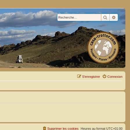
Rechercher
Recherc
S’enregistrer
Connexion
Supprimer les cookies
Heures au format
UTC+01:00