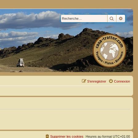
Rechercher
Recherc
S’enregistrer
Connexion
Supprimer les cookies
Heures au format
UTC+01:00