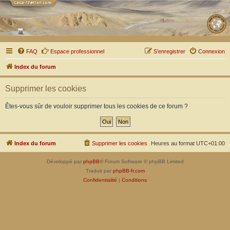
FAQ
Espace professionnel
S’enregistrer
Connexion
Index du forum
Supprimer les cookies
Êtes-vous sûr de vouloir supprimer tous les cookies de ce forum ?
Index du forum
Supprimer les cookies
Heures au format
UTC+01:00
Développé par
phpBB
® Forum Software © phpBB Limited
Traduit par
phpBB-fr.com
Confidentialité
|
Conditions