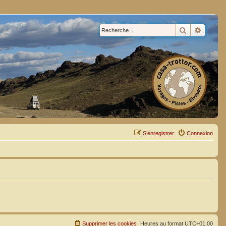
Rechercher
Recherc
S’enregistrer
Connexion
Supprimer les cookies
Heures au format
UTC+01:00