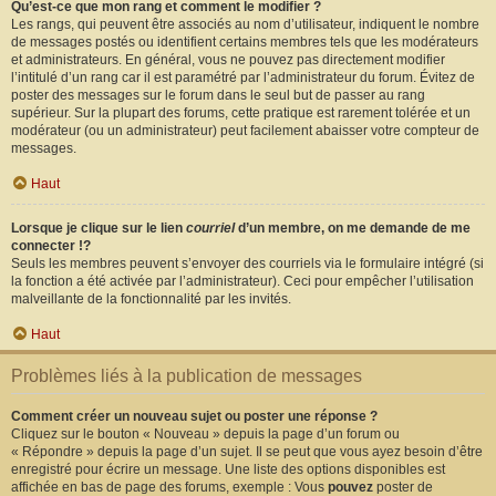
Qu’est-ce que mon rang et comment le modifier ?
Les rangs, qui peuvent être associés au nom d’utilisateur, indiquent le nombre
de messages postés ou identifient certains membres tels que les modérateurs
et administrateurs. En général, vous ne pouvez pas directement modifier
l’intitulé d’un rang car il est paramétré par l’administrateur du forum. Évitez de
poster des messages sur le forum dans le seul but de passer au rang
supérieur. Sur la plupart des forums, cette pratique est rarement tolérée et un
modérateur (ou un administrateur) peut facilement abaisser votre compteur de
messages.
Haut
Lorsque je clique sur le lien
courriel
d’un membre, on me demande de me
connecter !?
Seuls les membres peuvent s’envoyer des courriels via le formulaire intégré (si
la fonction a été activée par l’administrateur). Ceci pour empêcher l’utilisation
malveillante de la fonctionnalité par les invités.
Haut
Problèmes liés à la publication de messages
Comment créer un nouveau sujet ou poster une réponse ?
Cliquez sur le bouton « Nouveau » depuis la page d’un forum ou
« Répondre » depuis la page d’un sujet. Il se peut que vous ayez besoin d’être
enregistré pour écrire un message. Une liste des options disponibles est
affichée en bas de page des forums, exemple : Vous
pouvez
poster de