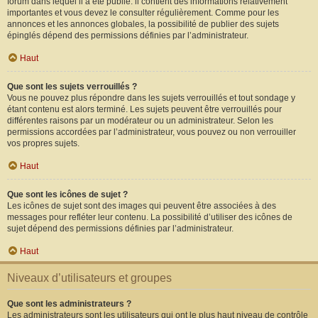
forum dans lequel il a été publié. il contient des informations relativement
importantes et vous devez le consulter régulièrement. Comme pour les
annonces et les annonces globales, la possibilité de publier des sujets
épinglés dépend des permissions définies par l’administrateur.
Haut
Que sont les sujets verrouillés ?
Vous ne pouvez plus répondre dans les sujets verrouillés et tout sondage y
étant contenu est alors terminé. Les sujets peuvent être verrouillés pour
différentes raisons par un modérateur ou un administrateur. Selon les
permissions accordées par l’administrateur, vous pouvez ou non verrouiller
vos propres sujets.
Haut
Que sont les icônes de sujet ?
Les icônes de sujet sont des images qui peuvent être associées à des
messages pour refléter leur contenu. La possibilité d’utiliser des icônes de
sujet dépend des permissions définies par l’administrateur.
Haut
Niveaux d’utilisateurs et groupes
Que sont les administrateurs ?
Les administrateurs sont les utilisateurs qui ont le plus haut niveau de contrôle