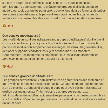
sur tout le forum. Ils contrôlent tous les aspects du forum comme les
permissions, le bannissement, la création de groupes d’utilisateurs ou de
modérateurs, etc., selon les permissions que le fondateur du forum a attribuées
aux autres administrateurs. Ils peuvent aussi avoir toutes les capacités de
modération sur l’ensemble des forums, selon ce que le fondateur a autorisé.
Haut
Que sont les modérateurs ?
Les modérateurs sont des utilisateurs (ou groupes d’utilisateurs) dont le travail
consiste à vérifier au jour le jour le bon fonctionnement du forum. Ils ont le
pouvoir de modifier ou supprimer des messages, de verrouiller, déverrouiller,
déplacer, supprimer et diviser les sujets des forums qu’ils modèrent.
Généralement, les modérateurs empêchent que les utilisateurs partent en
hors-sujet
ou publient du contenu abusif ou offensant.
Haut
Que sont les groupes d’utilisateurs ?
Les groupes permettent aux administrateurs de gérer l’accès des membres et
des invités au forum et à ses fonctionnalités. Chaque membre peut appartenir
à un ou plusieurs groupes et chaque groupe peut avoir ses permissions. La
gestion des membres par l’intermédiaire des groupes permet aux
administrateurs de modifier rapidement les permissions de plusieurs membres
à la fois, telles qu’ajouter des permissions de modération ou rendre accessible
un forum privé.