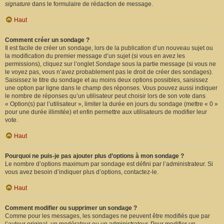
signature
dans le formulaire de rédaction de message.
Haut
Comment créer un sondage ?
Il est facile de créer un sondage, lors de la publication d’un nouveau sujet ou
la modification du premier message d’un sujet (si vous en avez les
permissions), cliquez sur l’onglet
Sondage
sous la partie message (si vous ne
le voyez pas, vous n’avez probablement pas le droit de créer des sondages).
Saisissez le titre du sondage et au moins deux options possibles, saisissez
une option par ligne dans le champ des réponses. Vous pouvez aussi indiquer
le nombre de réponses qu’un utilisateur peut choisir lors de son vote dans
« Option(s) par l’utilisateur », limiter la durée en jours du sondage (mettre « 0 »
pour une durée illimitée) et enfin permettre aux utilisateurs de modifier leur
vote.
Haut
Pourquoi ne puis-je pas ajouter plus d’options à mon sondage ?
Le nombre d’options maximum par sondage est défini par l’administrateur. Si
vous avez besoin d’indiquer plus d’options, contactez-le.
Haut
Comment modifier ou supprimer un sondage ?
Comme pour les messages, les sondages ne peuvent être modifiés que par