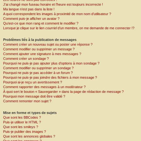
J’ai changé mon fuseau horaire et l’heure est toujours incorrecte !
Ma langue n’est pas dans la liste !
A quoi correspondent les images à proximité de mon nom d’utilisateur ?
Comment puis-je afficher un avatar ?
Qu’est-ce que mon rang et comment le modifier ?
Lorsque je clique sur le lien
courriel
d’un membre, on me demande de me connecter !?
Problèmes liés à la publication de messages
Comment créer un nouveau sujet ou poster une réponse ?
Comment modifier ou supprimer un message ?
Comment ajouter une signature à mes messages ?
Comment créer un sondage ?
Pourquoi ne puis-je pas ajouter plus d’options à mon sondage ?
Comment modifier ou supprimer un sondage ?
Pourquoi ne puis-je pas accéder à un forum ?
Pourquoi ne puis-je pas joindre des fichiers à mon message ?
Pourquoi ai-je reçu un avertissement ?
Comment rapporter des messages à un modérateur ?
À quoi sert le bouton « Sauvegarder » dans la page de rédaction de message ?
Pourquoi mon message doit être validé ?
Comment remonter mon sujet ?
Mise en forme et types de sujets
Que sont les BBCodes ?
Puis-je utiliser le HTML ?
Que sont les smileys ?
Puis-je publier des images ?
Que sont les annonces globales ?