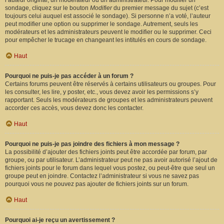
l’auteur original, un modérateur ou un administrateur. Pour modifier un
sondage, cliquez sur le bouton
Modifier
du premier message du sujet (c’est
toujours celui auquel est associé le sondage). Si personne n’a voté, l’auteur
peut modifier une option ou supprimer le sondage. Autrement, seuls les
modérateurs et les administrateurs peuvent le modifier ou le supprimer. Ceci
pour empêcher le trucage en changeant les intitulés en cours de sondage.
Haut
Pourquoi ne puis-je pas accéder à un forum ?
Certains forums peuvent être réservés à certains utilisateurs ou groupes. Pour
les consulter, les lire, y poster, etc., vous devez avoir les permissions s’y
rapportant. Seuls les modérateurs de groupes et les administrateurs peuvent
accorder ces accès, vous devez donc les contacter.
Haut
Pourquoi ne puis-je pas joindre des fichiers à mon message ?
La possibilité d’ajouter des fichiers joints peut être accordée par forum, par
groupe, ou par utilisateur. L’administrateur peut ne pas avoir autorisé l’ajout de
fichiers joints pour le forum dans lequel vous postez, ou peut-être que seul un
groupe peut en joindre. Contactez l’administrateur si vous ne savez pas
pourquoi vous ne pouvez pas ajouter de fichiers joints sur un forum.
Haut
Pourquoi ai-je reçu un avertissement ?