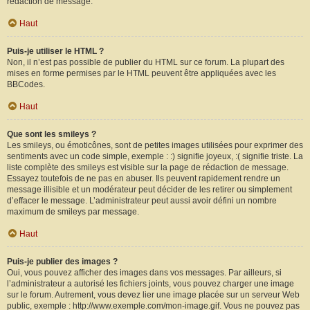
rédaction de message.
Haut
Puis-je utiliser le HTML ?
Non, il n’est pas possible de publier du HTML sur ce forum. La plupart des
mises en forme permises par le HTML peuvent être appliquées avec les
BBCodes.
Haut
Que sont les smileys ?
Les smileys, ou émoticônes, sont de petites images utilisées pour exprimer des
sentiments avec un code simple, exemple : :) signifie joyeux, :( signifie triste. La
liste complète des smileys est visible sur la page de rédaction de message.
Essayez toutefois de ne pas en abuser. Ils peuvent rapidement rendre un
message illisible et un modérateur peut décider de les retirer ou simplement
d’effacer le message. L’administrateur peut aussi avoir défini un nombre
maximum de smileys par message.
Haut
Puis-je publier des images ?
Oui, vous pouvez afficher des images dans vos messages. Par ailleurs, si
l’administrateur a autorisé les fichiers joints, vous pouvez charger une image
sur le forum. Autrement, vous devez lier une image placée sur un serveur Web
public, exemple : http://www.exemple.com/mon-image.gif. Vous ne pouvez pas