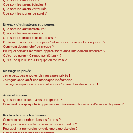
Que sont les annonces ?
Que sont les sujets épinglés ?
Que sont les sujets verrouillés ?
Que sont les icônes de sujet ?
Niveaux d’utilisateurs et groupes
Que sont les administrateurs ?
Que sont les modérateurs ?
Que sont les groupes d’utilisateurs ?
Où trouver la liste des groupes d’utilisateurs et comment les rejoindre ?
Comment devenir chef de groupe ?
Pourquoi certains membres apparaissent dans une couleur différente ?
Qu’est-ce qu’un « Groupe par défaut » ?
Qu’est-ce que le lien « L’équipe du forum » ?
Messagerie privée
Je ne peux pas envoyer de messages privés !
Je reçois sans arrêt des messages indésirables !
J’ai reçu un spam ou un courriel abusif d’un membre de ce forum !
Amis et ignorés
Que sont mes listes d’amis et d’ignorés ?
Comment puis-je ajouter/supprimer des utilisateurs de ma liste d’amis ou d’ignorés ?
Recherche dans les forums
Comment rechercher dans les forums ?
Pourquoi ma recherche ne renvoie aucun résultat ?
Pourquoi ma recherche renvoie une page blanche ?!