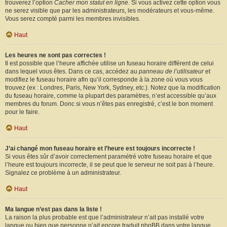
trouverez l’option
Cacher mon statut en ligne
. Si vous activez cette option vous
ne serez visible que par les administrateurs, les modérateurs et vous-même.
Vous serez compté parmi les membres invisibles.
Haut
Les heures ne sont pas correctes !
Il est possible que l’heure affichée utilise un fuseau horaire différent de celui
dans lequel vous êtes. Dans ce cas, accédez au
panneau de l’utilisateur
et
modifiez le fuseau horaire afin qu’il corresponde à la zone où vous vous
trouvez (ex : Londres, Paris, New York, Sydney, etc.). Notez que la modification
du fuseau horaire, comme la plupart des paramètres, n’est accessible qu’aux
membres du forum. Donc si vous n’êtes pas enregistré, c’est le bon moment
pour le faire.
Haut
J’ai changé mon fuseau horaire et l’heure est toujours incorrecte !
Si vous êtes sûr d’avoir correctement paramétré votre fuseau horaire et que
l’heure est toujours incorrecte, il se peut que le serveur ne soit pas à l’heure.
Signalez ce problème à un administrateur.
Haut
Ma langue n’est pas dans la liste !
La raison la plus probable est que l’administrateur n’ait pas installé votre
langue ou bien que personne n’ait encore traduit phpBB dans votre langue.