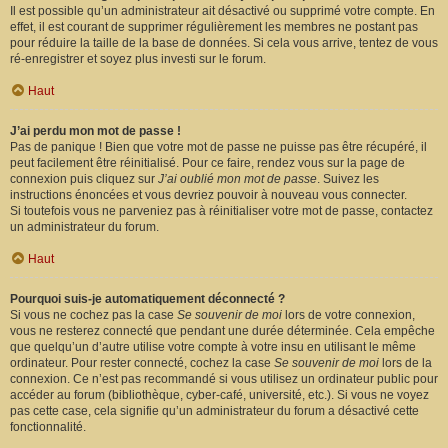
Il est possible qu’un administrateur ait désactivé ou supprimé votre compte. En
effet, il est courant de supprimer régulièrement les membres ne postant pas
pour réduire la taille de la base de données. Si cela vous arrive, tentez de vous
ré-enregistrer et soyez plus investi sur le forum.
Haut
J’ai perdu mon mot de passe !
Pas de panique ! Bien que votre mot de passe ne puisse pas être récupéré, il
peut facilement être réinitialisé. Pour ce faire, rendez vous sur la page de
connexion puis cliquez sur
J’ai oublié mon mot de passe
. Suivez les
instructions énoncées et vous devriez pouvoir à nouveau vous connecter.
Si toutefois vous ne parveniez pas à réinitialiser votre mot de passe, contactez
un administrateur du forum.
Haut
Pourquoi suis-je automatiquement déconnecté ?
Si vous ne cochez pas la case
Se souvenir de moi
lors de votre connexion,
vous ne resterez connecté que pendant une durée déterminée. Cela empêche
que quelqu’un d’autre utilise votre compte à votre insu en utilisant le même
ordinateur. Pour rester connecté, cochez la case
Se souvenir de moi
lors de la
connexion. Ce n’est pas recommandé si vous utilisez un ordinateur public pour
accéder au forum (bibliothèque, cyber-café, université, etc.). Si vous ne voyez
pas cette case, cela signifie qu’un administrateur du forum a désactivé cette
fonctionnalité.