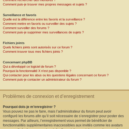
Comment rechercher des membres ?
Comment puis-je trouver mes propres messages et sujets ?
Surveillance et favoris
Quelle est la différence entre les favoris et la surveillance ?
Comment mettre en favoris ou surveiller des sujets ?
Comment surveiller des forums ?
Comment puis-je supprimer mes surveillances de sujets ?
Fichiers joints
Quels fichiers joints sont autorisés sur ce forum ?
Comment trouver tous mes fichiers joints ?
Concernant phpBB
Qui a développé ce logiciel de forum ?
Pourquoi la fonctionnalité X n’est pas disponible ?
Qui contacter pour les abus ou les questions légales concernant ce forum ?
Comment puis-je contacter un administrateur du forum ?
Problèmes de connexion et d’enregistrement
Pourquoi dois-je m’enregistrer ?
Vous pouvez ne pas le faire, mais l’administrateur du forum peut avoir
configuré les forums afin qu’il soit nécessaire de s’enregistrer pour poster des
messages. Par ailleurs, l’enregistrement vous permet de bénéficier de
fonctionnalités supplémentaires inaccessibles aux invités comme les avatars