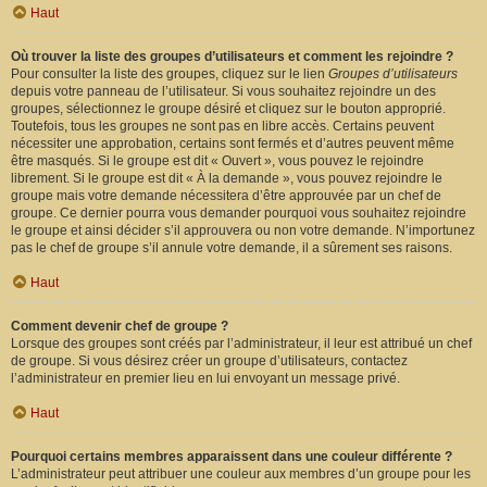
Haut
Où trouver la liste des groupes d’utilisateurs et comment les rejoindre ?
Pour consulter la liste des groupes, cliquez sur le lien
Groupes d’utilisateurs
depuis votre panneau de l’utilisateur. Si vous souhaitez rejoindre un des
groupes, sélectionnez le groupe désiré et cliquez sur le bouton approprié.
Toutefois, tous les groupes ne sont pas en libre accès. Certains peuvent
nécessiter une approbation, certains sont fermés et d’autres peuvent même
être masqués. Si le groupe est dit « Ouvert », vous pouvez le rejoindre
librement. Si le groupe est dit « À la demande », vous pouvez rejoindre le
groupe mais votre demande nécessitera d’être approuvée par un chef de
groupe. Ce dernier pourra vous demander pourquoi vous souhaitez rejoindre
le groupe et ainsi décider s’il approuvera ou non votre demande. N’importunez
pas le chef de groupe s’il annule votre demande, il a sûrement ses raisons.
Haut
Comment devenir chef de groupe ?
Lorsque des groupes sont créés par l’administrateur, il leur est attribué un chef
de groupe. Si vous désirez créer un groupe d’utilisateurs, contactez
l’administrateur en premier lieu en lui envoyant un message privé.
Haut
Pourquoi certains membres apparaissent dans une couleur différente ?
L’administrateur peut attribuer une couleur aux membres d’un groupe pour les