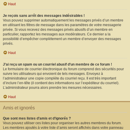
Haut
Je reçois sans arrêt des messages indésirables !
Vous pouvez supprimer automatiquement les messages privés d’un membre
en utilisant les filtres de message dans les paramètres de votre messagerie
privée. Si vous recevez des messages privés abusifs d’un membre en
particulier, rapportez les messages aux modérateurs. Ce dernier a la
possibilité d’empêcher complètement un membre d’envoyer des messages
privés.
Haut
J’ai reçu un spam ou un courriel abusif d’un membre de ce forum !
Le formulaire de courrier électronique du forum comprend des sécurités pour
suivre les utilisateurs qui envoient de tels messages. Envoyez à
l’administrateur une copie complète du courriel reçu. Il est très important
d’inclure l’en-tête (il contient des informations sur l’expéditeur du courriel).
L’administrateur pourra alors prendre les mesures nécessaires.
Haut
Amis et ignorés
Que sont mes listes d’amis et d’ignorés ?
Vous pouvez utiliser ces listes pour organiser les autres membres du forum.
Les membres ajoutés à votre liste d’amis seront affichés dans votre panneau