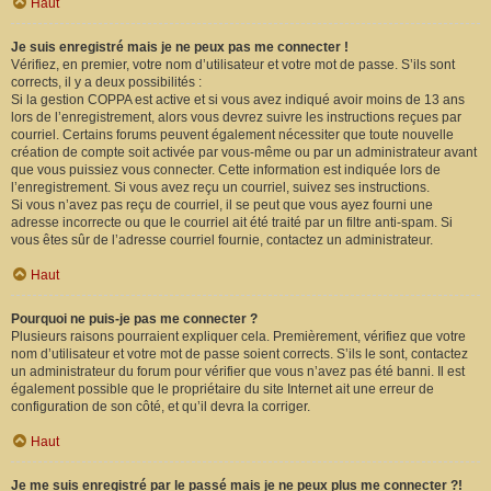
Haut
Je suis enregistré mais je ne peux pas me connecter !
Vérifiez, en premier, votre nom d’utilisateur et votre mot de passe. S’ils sont
corrects, il y a deux possibilités :
Si la gestion COPPA est active et si vous avez indiqué avoir moins de 13 ans
lors de l’enregistrement, alors vous devrez suivre les instructions reçues par
courriel. Certains forums peuvent également nécessiter que toute nouvelle
création de compte soit activée par vous-même ou par un administrateur avant
que vous puissiez vous connecter. Cette information est indiquée lors de
l’enregistrement. Si vous avez reçu un courriel, suivez ses instructions.
Si vous n’avez pas reçu de courriel, il se peut que vous ayez fourni une
adresse incorrecte ou que le courriel ait été traité par un filtre anti-spam. Si
vous êtes sûr de l’adresse courriel fournie, contactez un administrateur.
Haut
Pourquoi ne puis-je pas me connecter ?
Plusieurs raisons pourraient expliquer cela. Premièrement, vérifiez que votre
nom d’utilisateur et votre mot de passe soient corrects. S’ils le sont, contactez
un administrateur du forum pour vérifier que vous n’avez pas été banni. Il est
également possible que le propriétaire du site Internet ait une erreur de
configuration de son côté, et qu’il devra la corriger.
Haut
Je me suis enregistré par le passé mais je ne peux plus me connecter ?!