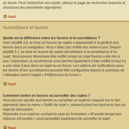
du forum. Pour rechercher vos sujets, utilisez la page de recherche avancée et
choisissez les paramètres appropriés.
Haut
Surveillance et favoris
Quelle est la différence entre les favoris et la surveillance ?
Avec phpBB 3.0, la mise en favoris de sujets s’apparentait à la gestion des
favoris dans un navigateur. Vous n’étiez pas notifié des mises à jour. Depuis
phpBB 3.1, la mise en favoris de sujets est similaire à la surveillance d’un
sujet. Vous pouvez désormais être notifié lorsqu’un sujet favoris a été mis à
jour. Cependant, la surveillance vous permet également d’être notifié lorsqu’il y
a une mise à jour dans un sujet ou un forum. Les options de notifications pour
les favoris et les surveillances peuvent être configurées depuis le panneau de
l’utilisateur dans l’onglet « Préférences du forum ».
Haut
Comment mettre en favoris ou surveiller des sujets ?
Vous pouvez ajouter aux favoris ou surveiller un sujet en cliquant sur le lien
approprié dans le menu « Outils de sujet », souvent placé en haut et en bas du
sujet de discussion.
Répondre à un sujet en cochant la case du formulaire « M’avertir lorsqu’une
réponse est postée » vous permettra également de surveiller le sujet.
Haut