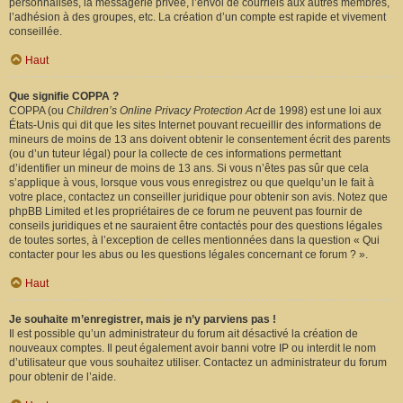
personnalisés, la messagerie privée, l’envoi de courriels aux autres membres,
l’adhésion à des groupes, etc. La création d’un compte est rapide et vivement
conseillée.
Haut
Que signifie COPPA ?
COPPA (ou
Children’s Online Privacy Protection Act
de 1998) est une loi aux
États-Unis qui dit que les sites Internet pouvant recueillir des informations de
mineurs de moins de 13 ans doivent obtenir le consentement écrit des parents
(ou d’un tuteur légal) pour la collecte de ces informations permettant
d’identifier un mineur de moins de 13 ans. Si vous n’êtes pas sûr que cela
s’applique à vous, lorsque vous vous enregistrez ou que quelqu’un le fait à
votre place, contactez un conseiller juridique pour obtenir son avis. Notez que
phpBB Limited et les propriétaires de ce forum ne peuvent pas fournir de
conseils juridiques et ne sauraient être contactés pour des questions légales
de toutes sortes, à l’exception de celles mentionnées dans la question « Qui
contacter pour les abus ou les questions légales concernant ce forum ? ».
Haut
Je souhaite m’enregistrer, mais je n’y parviens pas !
Il est possible qu’un administrateur du forum ait désactivé la création de
nouveaux comptes. Il peut également avoir banni votre IP ou interdit le nom
d’utilisateur que vous souhaitez utiliser. Contactez un administrateur du forum
pour obtenir de l’aide.