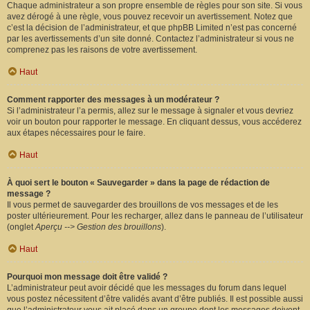
Chaque administrateur a son propre ensemble de règles pour son site. Si vous
avez dérogé à une règle, vous pouvez recevoir un avertissement. Notez que
c’est la décision de l’administrateur, et que phpBB Limited n’est pas concerné
par les avertissements d’un site donné. Contactez l’administrateur si vous ne
comprenez pas les raisons de votre avertissement.
Haut
Comment rapporter des messages à un modérateur ?
Si l’administrateur l’a permis, allez sur le message à signaler et vous devriez
voir un bouton pour rapporter le message. En cliquant dessus, vous accéderez
aux étapes nécessaires pour le faire.
Haut
À quoi sert le bouton « Sauvegarder » dans la page de rédaction de
message ?
Il vous permet de sauvegarder des brouillons de vos messages et de les
poster ultérieurement. Pour les recharger, allez dans le panneau de l’utilisateur
(onglet
Aperçu --> Gestion des brouillons
).
Haut
Pourquoi mon message doit être validé ?
L’administrateur peut avoir décidé que les messages du forum dans lequel
vous postez nécessitent d’être validés avant d’être publiés. Il est possible aussi