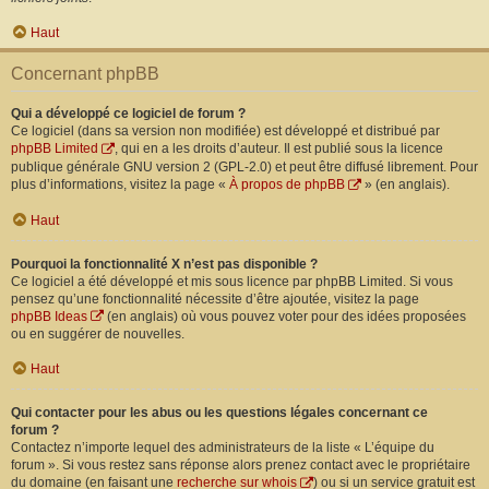
Haut
Concernant phpBB
Qui a développé ce logiciel de forum ?
Ce logiciel (dans sa version non modifiée) est développé et distribué par
phpBB Limited
, qui en a les droits d’auteur. Il est publié sous la licence
publique générale GNU version 2 (GPL-2.0) et peut être diffusé librement. Pour
plus d’informations, visitez la page «
À propos de phpBB
» (en anglais).
Haut
Pourquoi la fonctionnalité X n’est pas disponible ?
Ce logiciel a été développé et mis sous licence par phpBB Limited. Si vous
pensez qu’une fonctionnalité nécessite d’être ajoutée, visitez la page
phpBB Ideas
(en anglais) où vous pouvez voter pour des idées proposées
ou en suggérer de nouvelles.
Haut
Qui contacter pour les abus ou les questions légales concernant ce
forum ?
Contactez n’importe lequel des administrateurs de la liste « L’équipe du
forum ». Si vous restez sans réponse alors prenez contact avec le propriétaire
du domaine (en faisant une
recherche sur whois
) ou si un service gratuit est