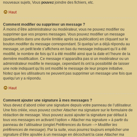
nouveaux sujets, Vous
pouvez
joindre des fichiers, etc.
Haut
Comment modifier ou supprimer un message ?
À moins d’être administrateur ou modérateur, vous ne pouvez modifier ou
supprimer que vos propres messages. Vous pouvez modifier un message
(quelquefois dans une durée limitée après sa publication) en cliquant sur le
bouton
modifier
du message correspondant. Si quelqu’un a déjà répondu au
message, un petit texte s’affichera en bas du message indiquant qu’il a été
modifié, le nombre de fois qu’il a été modifié ainsi que la date et l’heure de la
dernière modification. Ce message n’apparaîtra pas si un modérateur ou un
administrateur modifie le message, cependant ils ont la possibilité de laisser
une note indiquant qu’ils ont modifié le message de leur propre initiative.
Notez que les utilisateurs ne peuvent pas supprimer un message une fois que
quelqu’un y a répondu.
Haut
Comment ajouter une signature à mes messages ?
Vous devez d’abord créer une signature depuis votre panneau de l’utilisateur.
Une fois créée, vous pouvez cocher
Attacher ma signature
sur le formulaire de
rédaction de message. Vous pouvez aussi ajouter la signature par défaut à
tous vos messages en activant l’option « Attacher ma signature » à partir du
panneau de l’utilisateur (onglet
Préférences du forum --> Modifier les
préférences de message
). Par la suite, vous pourrez toujours empêcher une
signature d’être ajoutée à un message en décochant la case
Attacher ma