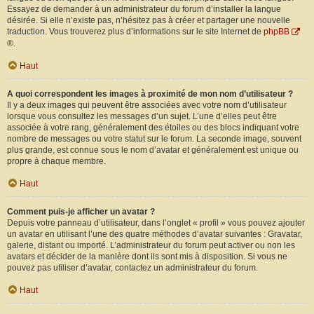
Essayez de demander à un administrateur du forum d’installer la langue
désirée. Si elle n’existe pas, n’hésitez pas à créer et partager une nouvelle
traduction. Vous trouverez plus d’informations sur le site Internet de
phpBB
®.
Haut
A quoi correspondent les images à proximité de mon nom d’utilisateur ?
Il y a deux images qui peuvent être associées avec votre nom d’utilisateur
lorsque vous consultez les messages d’un sujet. L’une d’elles peut être
associée à votre rang, généralement des étoiles ou des blocs indiquant votre
nombre de messages ou votre statut sur le forum. La seconde image, souvent
plus grande, est connue sous le nom d’avatar et généralement est unique ou
propre à chaque membre.
Haut
Comment puis-je afficher un avatar ?
Depuis votre panneau d’utilisateur, dans l’onglet « profil » vous pouvez ajouter
un avatar en utilisant l’une des quatre méthodes d’avatar suivantes : Gravatar,
galerie, distant ou importé. L’administrateur du forum peut activer ou non les
avatars et décider de la manière dont ils sont mis à disposition. Si vous ne
pouvez pas utiliser d’avatar, contactez un administrateur du forum.
Haut