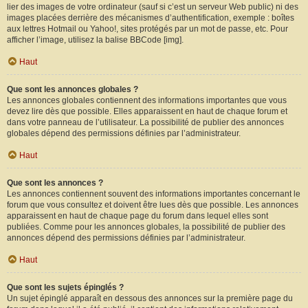
lier des images de votre ordinateur (sauf si c’est un serveur Web public) ni des
images placées derrière des mécanismes d’authentification, exemple : boîtes
aux lettres Hotmail ou Yahoo!, sites protégés par un mot de passe, etc. Pour
afficher l’image, utilisez la balise BBCode [img].
Haut
Que sont les annonces globales ?
Les annonces globales contiennent des informations importantes que vous
devez lire dès que possible. Elles apparaissent en haut de chaque forum et
dans votre panneau de l’utilisateur. La possibilité de publier des annonces
globales dépend des permissions définies par l’administrateur.
Haut
Que sont les annonces ?
Les annonces contiennent souvent des informations importantes concernant le
forum que vous consultez et doivent être lues dès que possible. Les annonces
apparaissent en haut de chaque page du forum dans lequel elles sont
publiées. Comme pour les annonces globales, la possibilité de publier des
annonces dépend des permissions définies par l’administrateur.
Haut
Que sont les sujets épinglés ?
Un sujet épinglé apparaît en dessous des annonces sur la première page du