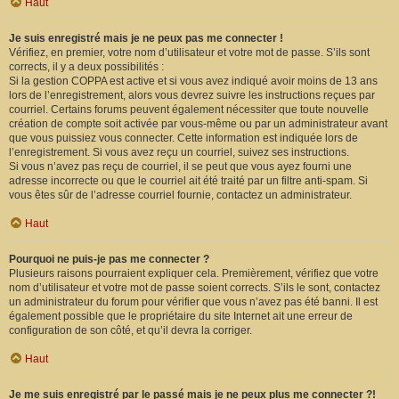
Haut
Je suis enregistré mais je ne peux pas me connecter !
Vérifiez, en premier, votre nom d’utilisateur et votre mot de passe. S’ils sont
corrects, il y a deux possibilités :
Si la gestion COPPA est active et si vous avez indiqué avoir moins de 13 ans
lors de l’enregistrement, alors vous devrez suivre les instructions reçues par
courriel. Certains forums peuvent également nécessiter que toute nouvelle
création de compte soit activée par vous-même ou par un administrateur avant
que vous puissiez vous connecter. Cette information est indiquée lors de
l’enregistrement. Si vous avez reçu un courriel, suivez ses instructions.
Si vous n’avez pas reçu de courriel, il se peut que vous ayez fourni une
adresse incorrecte ou que le courriel ait été traité par un filtre anti-spam. Si
vous êtes sûr de l’adresse courriel fournie, contactez un administrateur.
Haut
Pourquoi ne puis-je pas me connecter ?
Plusieurs raisons pourraient expliquer cela. Premièrement, vérifiez que votre
nom d’utilisateur et votre mot de passe soient corrects. S’ils le sont, contactez
un administrateur du forum pour vérifier que vous n’avez pas été banni. Il est
également possible que le propriétaire du site Internet ait une erreur de
configuration de son côté, et qu’il devra la corriger.
Haut
Je me suis enregistré par le passé mais je ne peux plus me connecter ?!