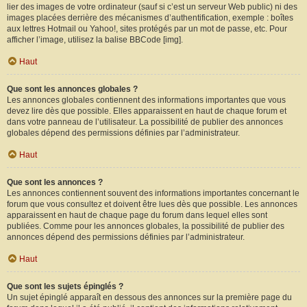
lier des images de votre ordinateur (sauf si c’est un serveur Web public) ni des
images placées derrière des mécanismes d’authentification, exemple : boîtes
aux lettres Hotmail ou Yahoo!, sites protégés par un mot de passe, etc. Pour
afficher l’image, utilisez la balise BBCode [img].
Haut
Que sont les annonces globales ?
Les annonces globales contiennent des informations importantes que vous
devez lire dès que possible. Elles apparaissent en haut de chaque forum et
dans votre panneau de l’utilisateur. La possibilité de publier des annonces
globales dépend des permissions définies par l’administrateur.
Haut
Que sont les annonces ?
Les annonces contiennent souvent des informations importantes concernant le
forum que vous consultez et doivent être lues dès que possible. Les annonces
apparaissent en haut de chaque page du forum dans lequel elles sont
publiées. Comme pour les annonces globales, la possibilité de publier des
annonces dépend des permissions définies par l’administrateur.
Haut
Que sont les sujets épinglés ?
Un sujet épinglé apparaît en dessous des annonces sur la première page du