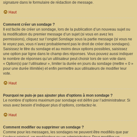
signature
dans le formulaire de rédaction de message.
Haut
Comment créer un sondage ?
Il est facile de créer un sondage, lors de la publication d’un nouveau sujet ou
la modification du premier message d’un sujet (si vous en avez les
permissions), cliquez sur l’onglet
Sondage
sous la partie message (si vous ne
le voyez pas, vous n’avez probablement pas le droit de créer des sondages).
Saisissez le titre du sondage et au moins deux options possibles, saisissez
une option par ligne dans le champ des réponses. Vous pouvez aussi indiquer
le nombre de réponses qu’un utilisateur peut choisir lors de son vote dans
« Option(s) par l’utilisateur », limiter la durée en jours du sondage (mettre « 0 »
pour une durée illimitée) et enfin permettre aux utilisateurs de modifier leur
vote.
Haut
Pourquoi ne puis-je pas ajouter plus d’options à mon sondage ?
Le nombre d’options maximum par sondage est défini par l’administrateur. Si
vous avez besoin d’indiquer plus d’options, contactez-le.
Haut
Comment modifier ou supprimer un sondage ?
Comme pour les messages, les sondages ne peuvent être modifiés que par