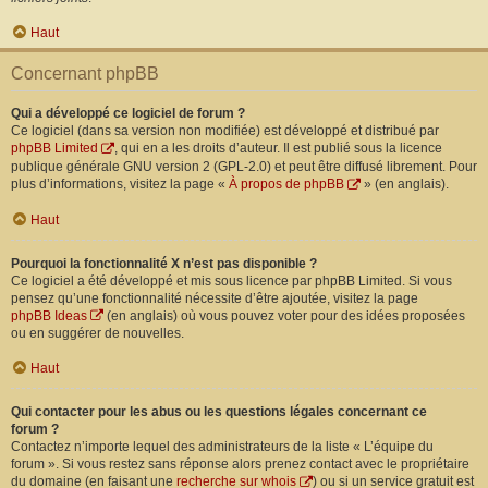
Haut
Concernant phpBB
Qui a développé ce logiciel de forum ?
Ce logiciel (dans sa version non modifiée) est développé et distribué par
phpBB Limited
, qui en a les droits d’auteur. Il est publié sous la licence
publique générale GNU version 2 (GPL-2.0) et peut être diffusé librement. Pour
plus d’informations, visitez la page «
À propos de phpBB
» (en anglais).
Haut
Pourquoi la fonctionnalité X n’est pas disponible ?
Ce logiciel a été développé et mis sous licence par phpBB Limited. Si vous
pensez qu’une fonctionnalité nécessite d’être ajoutée, visitez la page
phpBB Ideas
(en anglais) où vous pouvez voter pour des idées proposées
ou en suggérer de nouvelles.
Haut
Qui contacter pour les abus ou les questions légales concernant ce
forum ?
Contactez n’importe lequel des administrateurs de la liste « L’équipe du
forum ». Si vous restez sans réponse alors prenez contact avec le propriétaire
du domaine (en faisant une
recherche sur whois
) ou si un service gratuit est