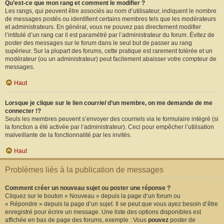
Qu’est-ce que mon rang et comment le modifier ?
Les rangs, qui peuvent être associés au nom d’utilisateur, indiquent le nombre
de messages postés ou identifient certains membres tels que les modérateurs
et administrateurs. En général, vous ne pouvez pas directement modifier
l’intitulé d’un rang car il est paramétré par l’administrateur du forum. Évitez de
poster des messages sur le forum dans le seul but de passer au rang
supérieur. Sur la plupart des forums, cette pratique est rarement tolérée et un
modérateur (ou un administrateur) peut facilement abaisser votre compteur de
messages.
Haut
Lorsque je clique sur le lien
courriel
d’un membre, on me demande de me
connecter !?
Seuls les membres peuvent s’envoyer des courriels via le formulaire intégré (si
la fonction a été activée par l’administrateur). Ceci pour empêcher l’utilisation
malveillante de la fonctionnalité par les invités.
Haut
Problèmes liés à la publication de messages
Comment créer un nouveau sujet ou poster une réponse ?
Cliquez sur le bouton « Nouveau » depuis la page d’un forum ou
« Répondre » depuis la page d’un sujet. Il se peut que vous ayez besoin d’être
enregistré pour écrire un message. Une liste des options disponibles est
affichée en bas de page des forums, exemple : Vous
pouvez
poster de