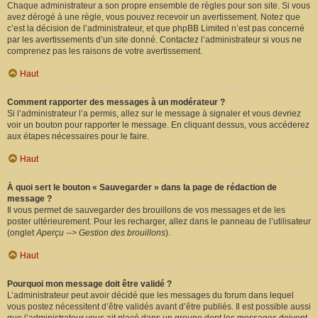
Chaque administrateur a son propre ensemble de règles pour son site. Si vous
avez dérogé à une règle, vous pouvez recevoir un avertissement. Notez que
c’est la décision de l’administrateur, et que phpBB Limited n’est pas concerné
par les avertissements d’un site donné. Contactez l’administrateur si vous ne
comprenez pas les raisons de votre avertissement.
Haut
Comment rapporter des messages à un modérateur ?
Si l’administrateur l’a permis, allez sur le message à signaler et vous devriez
voir un bouton pour rapporter le message. En cliquant dessus, vous accéderez
aux étapes nécessaires pour le faire.
Haut
À quoi sert le bouton « Sauvegarder » dans la page de rédaction de
message ?
Il vous permet de sauvegarder des brouillons de vos messages et de les
poster ultérieurement. Pour les recharger, allez dans le panneau de l’utilisateur
(onglet
Aperçu --> Gestion des brouillons
).
Haut
Pourquoi mon message doit être validé ?
L’administrateur peut avoir décidé que les messages du forum dans lequel
vous postez nécessitent d’être validés avant d’être publiés. Il est possible aussi