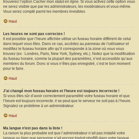
trouverez l’option
Cacher mon statut en ligne
. Si vous activez cette option vous
ne serez visible que par les administrateurs, les modérateurs et vous-même.
Vous serez compté parmi les membres invisibles.
Haut
Les heures ne sont pas correctes !
Il est possible que l’heure affichée utilise un fuseau horaire différent de celui
dans lequel vous êtes. Dans ce cas, accédez au
panneau de l’utilisateur
et
modifiez le fuseau horaire afin qu’il corresponde à la zone où vous vous
trouvez (ex : Londres, Paris, New York, Sydney, etc.). Notez que la modification
du fuseau horaire, comme la plupart des paramètres, n’est accessible qu’aux
membres du forum. Donc si vous n’êtes pas enregistré, c’est le bon moment
pour le faire.
Haut
J’ai changé mon fuseau horaire et l’heure est toujours incorrecte !
Si vous êtes sûr d’avoir correctement paramétré votre fuseau horaire et que
l’heure est toujours incorrecte, il se peut que le serveur ne soit pas à l’heure.
Signalez ce problème à un administrateur.
Haut
Ma langue n’est pas dans la liste !
La raison la plus probable est que l’administrateur n’ait pas installé votre
langue ou bien que personne n’ait encore traduit phpBB dans votre langue.