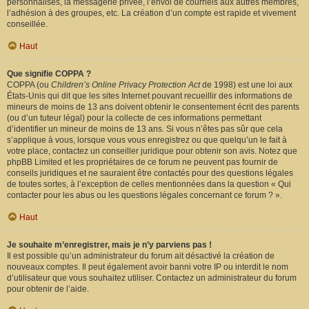
personnalisés, la messagerie privée, l’envoi de courriels aux autres membres,
l’adhésion à des groupes, etc. La création d’un compte est rapide et vivement
conseillée.
Haut
Que signifie COPPA ?
COPPA (ou
Children’s Online Privacy Protection Act
de 1998) est une loi aux
États-Unis qui dit que les sites Internet pouvant recueillir des informations de
mineurs de moins de 13 ans doivent obtenir le consentement écrit des parents
(ou d’un tuteur légal) pour la collecte de ces informations permettant
d’identifier un mineur de moins de 13 ans. Si vous n’êtes pas sûr que cela
s’applique à vous, lorsque vous vous enregistrez ou que quelqu’un le fait à
votre place, contactez un conseiller juridique pour obtenir son avis. Notez que
phpBB Limited et les propriétaires de ce forum ne peuvent pas fournir de
conseils juridiques et ne sauraient être contactés pour des questions légales
de toutes sortes, à l’exception de celles mentionnées dans la question « Qui
contacter pour les abus ou les questions légales concernant ce forum ? ».
Haut
Je souhaite m’enregistrer, mais je n’y parviens pas !
Il est possible qu’un administrateur du forum ait désactivé la création de
nouveaux comptes. Il peut également avoir banni votre IP ou interdit le nom
d’utilisateur que vous souhaitez utiliser. Contactez un administrateur du forum
pour obtenir de l’aide.