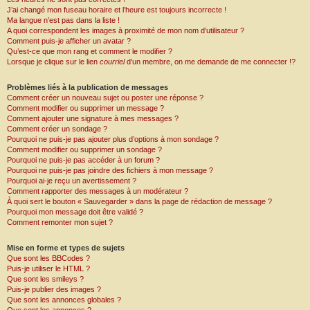
J’ai changé mon fuseau horaire et l’heure est toujours incorrecte !
Ma langue n’est pas dans la liste !
A quoi correspondent les images à proximité de mon nom d’utilisateur ?
Comment puis-je afficher un avatar ?
Qu’est-ce que mon rang et comment le modifier ?
Lorsque je clique sur le lien
courriel
d’un membre, on me demande de me connecter !?
Problèmes liés à la publication de messages
Comment créer un nouveau sujet ou poster une réponse ?
Comment modifier ou supprimer un message ?
Comment ajouter une signature à mes messages ?
Comment créer un sondage ?
Pourquoi ne puis-je pas ajouter plus d’options à mon sondage ?
Comment modifier ou supprimer un sondage ?
Pourquoi ne puis-je pas accéder à un forum ?
Pourquoi ne puis-je pas joindre des fichiers à mon message ?
Pourquoi ai-je reçu un avertissement ?
Comment rapporter des messages à un modérateur ?
À quoi sert le bouton « Sauvegarder » dans la page de rédaction de message ?
Pourquoi mon message doit être validé ?
Comment remonter mon sujet ?
Mise en forme et types de sujets
Que sont les BBCodes ?
Puis-je utiliser le HTML ?
Que sont les smileys ?
Puis-je publier des images ?
Que sont les annonces globales ?