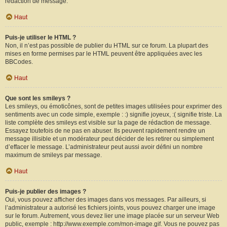
rédaction de message.
Haut
Puis-je utiliser le HTML ?
Non, il n’est pas possible de publier du HTML sur ce forum. La plupart des
mises en forme permises par le HTML peuvent être appliquées avec les
BBCodes.
Haut
Que sont les smileys ?
Les smileys, ou émoticônes, sont de petites images utilisées pour exprimer des
sentiments avec un code simple, exemple : :) signifie joyeux, :( signifie triste. La
liste complète des smileys est visible sur la page de rédaction de message.
Essayez toutefois de ne pas en abuser. Ils peuvent rapidement rendre un
message illisible et un modérateur peut décider de les retirer ou simplement
d’effacer le message. L’administrateur peut aussi avoir défini un nombre
maximum de smileys par message.
Haut
Puis-je publier des images ?
Oui, vous pouvez afficher des images dans vos messages. Par ailleurs, si
l’administrateur a autorisé les fichiers joints, vous pouvez charger une image
sur le forum. Autrement, vous devez lier une image placée sur un serveur Web
public, exemple : http://www.exemple.com/mon-image.gif. Vous ne pouvez pas