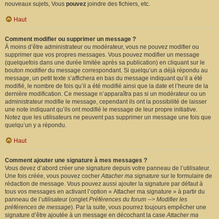
nouveaux sujets, Vous
pouvez
joindre des fichiers, etc.
Haut
Comment modifier ou supprimer un message ?
À moins d’être administrateur ou modérateur, vous ne pouvez modifier ou
supprimer que vos propres messages. Vous pouvez modifier un message
(quelquefois dans une durée limitée après sa publication) en cliquant sur le
bouton
modifier
du message correspondant. Si quelqu’un a déjà répondu au
message, un petit texte s’affichera en bas du message indiquant qu’il a été
modifié, le nombre de fois qu’il a été modifié ainsi que la date et l’heure de la
dernière modification. Ce message n’apparaîtra pas si un modérateur ou un
administrateur modifie le message, cependant ils ont la possibilité de laisser
une note indiquant qu’ils ont modifié le message de leur propre initiative.
Notez que les utilisateurs ne peuvent pas supprimer un message une fois que
quelqu’un y a répondu.
Haut
Comment ajouter une signature à mes messages ?
Vous devez d’abord créer une signature depuis votre panneau de l’utilisateur.
Une fois créée, vous pouvez cocher
Attacher ma signature
sur le formulaire de
rédaction de message. Vous pouvez aussi ajouter la signature par défaut à
tous vos messages en activant l’option « Attacher ma signature » à partir du
panneau de l’utilisateur (onglet
Préférences du forum --> Modifier les
préférences de message
). Par la suite, vous pourrez toujours empêcher une
signature d’être ajoutée à un message en décochant la case
Attacher ma