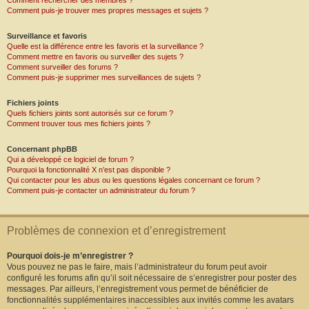
Comment rechercher des membres ?
Comment puis-je trouver mes propres messages et sujets ?
Surveillance et favoris
Quelle est la différence entre les favoris et la surveillance ?
Comment mettre en favoris ou surveiller des sujets ?
Comment surveiller des forums ?
Comment puis-je supprimer mes surveillances de sujets ?
Fichiers joints
Quels fichiers joints sont autorisés sur ce forum ?
Comment trouver tous mes fichiers joints ?
Concernant phpBB
Qui a développé ce logiciel de forum ?
Pourquoi la fonctionnalité X n’est pas disponible ?
Qui contacter pour les abus ou les questions légales concernant ce forum ?
Comment puis-je contacter un administrateur du forum ?
Problèmes de connexion et d’enregistrement
Pourquoi dois-je m’enregistrer ?
Vous pouvez ne pas le faire, mais l’administrateur du forum peut avoir
configuré les forums afin qu’il soit nécessaire de s’enregistrer pour poster des
messages. Par ailleurs, l’enregistrement vous permet de bénéficier de
fonctionnalités supplémentaires inaccessibles aux invités comme les avatars