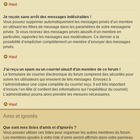
Haut
Je reçois sans arrêt des messages indésirables !
Vous pouvez supprimer automatiquement les messages privés d’un membre
en utilisant les filtres de message dans les paramètres de votre messagerie
privée. Si vous recevez des messages privés abusifs d’un membre en
particulier, rapportez les messages aux modérateurs. Ce dernier a la
possibilité d’empêcher complètement un membre d’envoyer des messages
privés.
Haut
J’ai reçu un spam ou un courriel abusif d’un membre de ce forum !
Le formulaire de courrier électronique du forum comprend des sécurités pour
suivre les utilisateurs qui envoient de tels messages. Envoyez à
l’administrateur une copie complète du courriel reçu. Il est très important
d’inclure l’en-tête (il contient des informations sur l’expéditeur du courriel).
L’administrateur pourra alors prendre les mesures nécessaires.
Haut
Amis et ignorés
Que sont mes listes d’amis et d’ignorés ?
Vous pouvez utiliser ces listes pour organiser les autres membres du forum.
Les membres ajoutés à votre liste d’amis seront affichés dans votre panneau