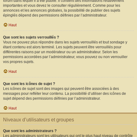
forum dans lequel il a été publié. il contient des informations relativement
importantes et vous devez le consulter régulièrement. Comme pour les
annonces et les annonces globales, la possibilité de publier des sujets
épinglés dépend des permissions définies par l’administrateur.
Haut
Que sont les sujets verrouillés ?
Vous ne pouvez plus répondre dans les sujets verrouillés et tout sondage y
étant contenu est alors terminé. Les sujets peuvent être verrouillés pour
différentes raisons par un modérateur ou un administrateur. Selon les
permissions accordées par l’administrateur, vous pouvez ou non verrouiller
vos propres sujets.
Haut
Que sont les icônes de sujet ?
Les icônes de sujet sont des images qui peuvent être associées à des
messages pour refléter leur contenu. La possibilité d’utiliser des icônes de
sujet dépend des permissions définies par l’administrateur.
Haut
Niveaux d’utilisateurs et groupes
Que sont les administrateurs ?
Les administrateurs sont les utilisateurs qui ont le plus haut niveau de contrôle