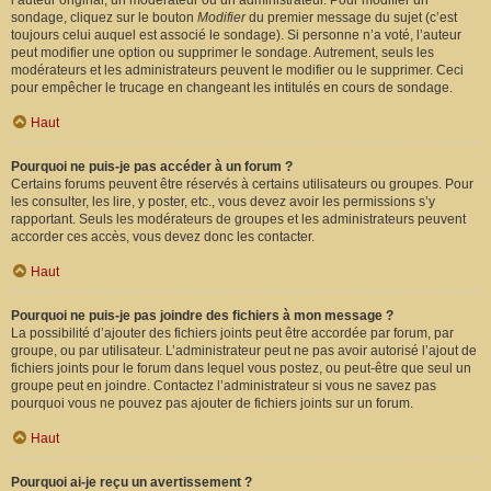
l’auteur original, un modérateur ou un administrateur. Pour modifier un
sondage, cliquez sur le bouton
Modifier
du premier message du sujet (c’est
toujours celui auquel est associé le sondage). Si personne n’a voté, l’auteur
peut modifier une option ou supprimer le sondage. Autrement, seuls les
modérateurs et les administrateurs peuvent le modifier ou le supprimer. Ceci
pour empêcher le trucage en changeant les intitulés en cours de sondage.
Haut
Pourquoi ne puis-je pas accéder à un forum ?
Certains forums peuvent être réservés à certains utilisateurs ou groupes. Pour
les consulter, les lire, y poster, etc., vous devez avoir les permissions s’y
rapportant. Seuls les modérateurs de groupes et les administrateurs peuvent
accorder ces accès, vous devez donc les contacter.
Haut
Pourquoi ne puis-je pas joindre des fichiers à mon message ?
La possibilité d’ajouter des fichiers joints peut être accordée par forum, par
groupe, ou par utilisateur. L’administrateur peut ne pas avoir autorisé l’ajout de
fichiers joints pour le forum dans lequel vous postez, ou peut-être que seul un
groupe peut en joindre. Contactez l’administrateur si vous ne savez pas
pourquoi vous ne pouvez pas ajouter de fichiers joints sur un forum.
Haut
Pourquoi ai-je reçu un avertissement ?