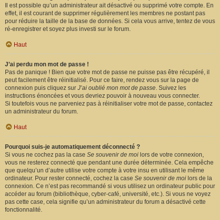
Il est possible qu’un administrateur ait désactivé ou supprimé votre compte. En
effet, il est courant de supprimer régulièrement les membres ne postant pas
pour réduire la taille de la base de données. Si cela vous arrive, tentez de vous
ré-enregistrer et soyez plus investi sur le forum.
Haut
J’ai perdu mon mot de passe !
Pas de panique ! Bien que votre mot de passe ne puisse pas être récupéré, il
peut facilement être réinitialisé. Pour ce faire, rendez vous sur la page de
connexion puis cliquez sur
J’ai oublié mon mot de passe
. Suivez les
instructions énoncées et vous devriez pouvoir à nouveau vous connecter.
Si toutefois vous ne parveniez pas à réinitialiser votre mot de passe, contactez
un administrateur du forum.
Haut
Pourquoi suis-je automatiquement déconnecté ?
Si vous ne cochez pas la case
Se souvenir de moi
lors de votre connexion,
vous ne resterez connecté que pendant une durée déterminée. Cela empêche
que quelqu’un d’autre utilise votre compte à votre insu en utilisant le même
ordinateur. Pour rester connecté, cochez la case
Se souvenir de moi
lors de la
connexion. Ce n’est pas recommandé si vous utilisez un ordinateur public pour
accéder au forum (bibliothèque, cyber-café, université, etc.). Si vous ne voyez
pas cette case, cela signifie qu’un administrateur du forum a désactivé cette
fonctionnalité.