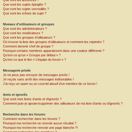
Que sont les annonces ?
Que sont les sujets épinglés ?
Que sont les sujets verrouillés ?
Que sont les icônes de sujet ?
Niveaux d’utilisateurs et groupes
Que sont les administrateurs ?
Que sont les modérateurs ?
Que sont les groupes d’utilisateurs ?
Où trouver la liste des groupes d’utilisateurs et comment les rejoindre ?
Comment devenir chef de groupe ?
Pourquoi certains membres apparaissent dans une couleur différente ?
Qu’est-ce qu’un « Groupe par défaut » ?
Qu’est-ce que le lien « L’équipe du forum » ?
Messagerie privée
Je ne peux pas envoyer de messages privés !
Je reçois sans arrêt des messages indésirables !
J’ai reçu un spam ou un courriel abusif d’un membre de ce forum !
Amis et ignorés
Que sont mes listes d’amis et d’ignorés ?
Comment puis-je ajouter/supprimer des utilisateurs de ma liste d’amis ou d’ignorés ?
Recherche dans les forums
Comment rechercher dans les forums ?
Pourquoi ma recherche ne renvoie aucun résultat ?
Pourquoi ma recherche renvoie une page blanche ?!