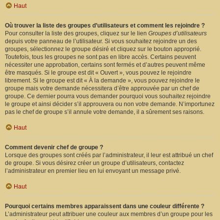
Haut
Où trouver la liste des groupes d’utilisateurs et comment les rejoindre ?
Pour consulter la liste des groupes, cliquez sur le lien
Groupes d’utilisateurs
depuis votre panneau de l’utilisateur. Si vous souhaitez rejoindre un des
groupes, sélectionnez le groupe désiré et cliquez sur le bouton approprié.
Toutefois, tous les groupes ne sont pas en libre accès. Certains peuvent
nécessiter une approbation, certains sont fermés et d’autres peuvent même
être masqués. Si le groupe est dit « Ouvert », vous pouvez le rejoindre
librement. Si le groupe est dit « À la demande », vous pouvez rejoindre le
groupe mais votre demande nécessitera d’être approuvée par un chef de
groupe. Ce dernier pourra vous demander pourquoi vous souhaitez rejoindre
le groupe et ainsi décider s’il approuvera ou non votre demande. N’importunez
pas le chef de groupe s’il annule votre demande, il a sûrement ses raisons.
Haut
Comment devenir chef de groupe ?
Lorsque des groupes sont créés par l’administrateur, il leur est attribué un chef
de groupe. Si vous désirez créer un groupe d’utilisateurs, contactez
l’administrateur en premier lieu en lui envoyant un message privé.
Haut
Pourquoi certains membres apparaissent dans une couleur différente ?
L’administrateur peut attribuer une couleur aux membres d’un groupe pour les