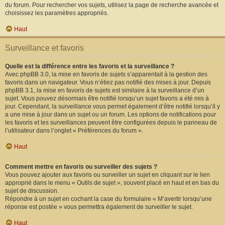
du forum. Pour rechercher vos sujets, utilisez la page de recherche avancée et
choisissez les paramètres appropriés.
Haut
Surveillance et favoris
Quelle est la différence entre les favoris et la surveillance ?
Avec phpBB 3.0, la mise en favoris de sujets s’apparentait à la gestion des
favoris dans un navigateur. Vous n’étiez pas notifié des mises à jour. Depuis
phpBB 3.1, la mise en favoris de sujets est similaire à la surveillance d’un
sujet. Vous pouvez désormais être notifié lorsqu’un sujet favoris a été mis à
jour. Cependant, la surveillance vous permet également d’être notifié lorsqu’il y
a une mise à jour dans un sujet ou un forum. Les options de notifications pour
les favoris et les surveillances peuvent être configurées depuis le panneau de
l’utilisateur dans l’onglet « Préférences du forum ».
Haut
Comment mettre en favoris ou surveiller des sujets ?
Vous pouvez ajouter aux favoris ou surveiller un sujet en cliquant sur le lien
approprié dans le menu « Outils de sujet », souvent placé en haut et en bas du
sujet de discussion.
Répondre à un sujet en cochant la case du formulaire « M’avertir lorsqu’une
réponse est postée » vous permettra également de surveiller le sujet.
Haut