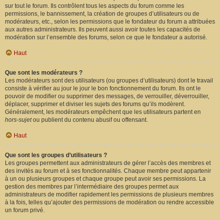
sur tout le forum. Ils contrôlent tous les aspects du forum comme les
permissions, le bannissement, la création de groupes d’utilisateurs ou de
modérateurs, etc., selon les permissions que le fondateur du forum a attribuées
aux autres administrateurs. Ils peuvent aussi avoir toutes les capacités de
modération sur l’ensemble des forums, selon ce que le fondateur a autorisé.
Haut
Que sont les modérateurs ?
Les modérateurs sont des utilisateurs (ou groupes d’utilisateurs) dont le travail
consiste à vérifier au jour le jour le bon fonctionnement du forum. Ils ont le
pouvoir de modifier ou supprimer des messages, de verrouiller, déverrouiller,
déplacer, supprimer et diviser les sujets des forums qu’ils modèrent.
Généralement, les modérateurs empêchent que les utilisateurs partent en
hors-sujet
ou publient du contenu abusif ou offensant.
Haut
Que sont les groupes d’utilisateurs ?
Les groupes permettent aux administrateurs de gérer l’accès des membres et
des invités au forum et à ses fonctionnalités. Chaque membre peut appartenir
à un ou plusieurs groupes et chaque groupe peut avoir ses permissions. La
gestion des membres par l’intermédiaire des groupes permet aux
administrateurs de modifier rapidement les permissions de plusieurs membres
à la fois, telles qu’ajouter des permissions de modération ou rendre accessible
un forum privé.