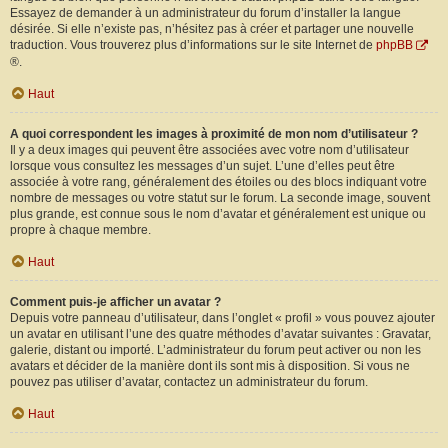
Essayez de demander à un administrateur du forum d’installer la langue
désirée. Si elle n’existe pas, n’hésitez pas à créer et partager une nouvelle
traduction. Vous trouverez plus d’informations sur le site Internet de
phpBB
®.
Haut
A quoi correspondent les images à proximité de mon nom d’utilisateur ?
Il y a deux images qui peuvent être associées avec votre nom d’utilisateur
lorsque vous consultez les messages d’un sujet. L’une d’elles peut être
associée à votre rang, généralement des étoiles ou des blocs indiquant votre
nombre de messages ou votre statut sur le forum. La seconde image, souvent
plus grande, est connue sous le nom d’avatar et généralement est unique ou
propre à chaque membre.
Haut
Comment puis-je afficher un avatar ?
Depuis votre panneau d’utilisateur, dans l’onglet « profil » vous pouvez ajouter
un avatar en utilisant l’une des quatre méthodes d’avatar suivantes : Gravatar,
galerie, distant ou importé. L’administrateur du forum peut activer ou non les
avatars et décider de la manière dont ils sont mis à disposition. Si vous ne
pouvez pas utiliser d’avatar, contactez un administrateur du forum.
Haut