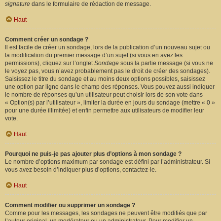
signature
dans le formulaire de rédaction de message.
Haut
Comment créer un sondage ?
Il est facile de créer un sondage, lors de la publication d’un nouveau sujet ou
la modification du premier message d’un sujet (si vous en avez les
permissions), cliquez sur l’onglet
Sondage
sous la partie message (si vous ne
le voyez pas, vous n’avez probablement pas le droit de créer des sondages).
Saisissez le titre du sondage et au moins deux options possibles, saisissez
une option par ligne dans le champ des réponses. Vous pouvez aussi indiquer
le nombre de réponses qu’un utilisateur peut choisir lors de son vote dans
« Option(s) par l’utilisateur », limiter la durée en jours du sondage (mettre « 0 »
pour une durée illimitée) et enfin permettre aux utilisateurs de modifier leur
vote.
Haut
Pourquoi ne puis-je pas ajouter plus d’options à mon sondage ?
Le nombre d’options maximum par sondage est défini par l’administrateur. Si
vous avez besoin d’indiquer plus d’options, contactez-le.
Haut
Comment modifier ou supprimer un sondage ?
Comme pour les messages, les sondages ne peuvent être modifiés que par