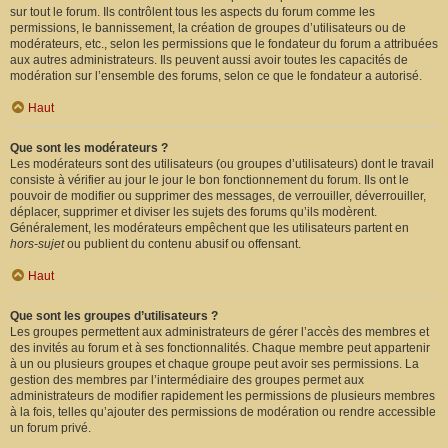
sur tout le forum. Ils contrôlent tous les aspects du forum comme les
permissions, le bannissement, la création de groupes d’utilisateurs ou de
modérateurs, etc., selon les permissions que le fondateur du forum a attribuées
aux autres administrateurs. Ils peuvent aussi avoir toutes les capacités de
modération sur l’ensemble des forums, selon ce que le fondateur a autorisé.
Haut
Que sont les modérateurs ?
Les modérateurs sont des utilisateurs (ou groupes d’utilisateurs) dont le travail
consiste à vérifier au jour le jour le bon fonctionnement du forum. Ils ont le
pouvoir de modifier ou supprimer des messages, de verrouiller, déverrouiller,
déplacer, supprimer et diviser les sujets des forums qu’ils modèrent.
Généralement, les modérateurs empêchent que les utilisateurs partent en
hors-sujet
ou publient du contenu abusif ou offensant.
Haut
Que sont les groupes d’utilisateurs ?
Les groupes permettent aux administrateurs de gérer l’accès des membres et
des invités au forum et à ses fonctionnalités. Chaque membre peut appartenir
à un ou plusieurs groupes et chaque groupe peut avoir ses permissions. La
gestion des membres par l’intermédiaire des groupes permet aux
administrateurs de modifier rapidement les permissions de plusieurs membres
à la fois, telles qu’ajouter des permissions de modération ou rendre accessible
un forum privé.