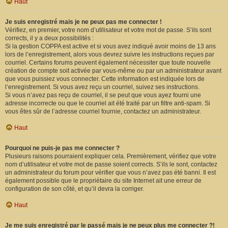
Haut
Je suis enregistré mais je ne peux pas me connecter !
Vérifiez, en premier, votre nom d’utilisateur et votre mot de passe. S’ils sont
corrects, il y a deux possibilités :
Si la gestion COPPA est active et si vous avez indiqué avoir moins de 13 ans
lors de l’enregistrement, alors vous devrez suivre les instructions reçues par
courriel. Certains forums peuvent également nécessiter que toute nouvelle
création de compte soit activée par vous-même ou par un administrateur avant
que vous puissiez vous connecter. Cette information est indiquée lors de
l’enregistrement. Si vous avez reçu un courriel, suivez ses instructions.
Si vous n’avez pas reçu de courriel, il se peut que vous ayez fourni une
adresse incorrecte ou que le courriel ait été traité par un filtre anti-spam. Si
vous êtes sûr de l’adresse courriel fournie, contactez un administrateur.
Haut
Pourquoi ne puis-je pas me connecter ?
Plusieurs raisons pourraient expliquer cela. Premièrement, vérifiez que votre
nom d’utilisateur et votre mot de passe soient corrects. S’ils le sont, contactez
un administrateur du forum pour vérifier que vous n’avez pas été banni. Il est
également possible que le propriétaire du site Internet ait une erreur de
configuration de son côté, et qu’il devra la corriger.
Haut
Je me suis enregistré par le passé mais je ne peux plus me connecter ?!