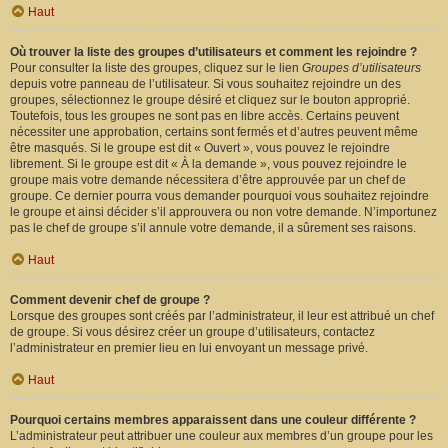
Haut
Où trouver la liste des groupes d’utilisateurs et comment les rejoindre ?
Pour consulter la liste des groupes, cliquez sur le lien
Groupes d’utilisateurs
depuis votre panneau de l’utilisateur. Si vous souhaitez rejoindre un des
groupes, sélectionnez le groupe désiré et cliquez sur le bouton approprié.
Toutefois, tous les groupes ne sont pas en libre accès. Certains peuvent
nécessiter une approbation, certains sont fermés et d’autres peuvent même
être masqués. Si le groupe est dit « Ouvert », vous pouvez le rejoindre
librement. Si le groupe est dit « À la demande », vous pouvez rejoindre le
groupe mais votre demande nécessitera d’être approuvée par un chef de
groupe. Ce dernier pourra vous demander pourquoi vous souhaitez rejoindre
le groupe et ainsi décider s’il approuvera ou non votre demande. N’importunez
pas le chef de groupe s’il annule votre demande, il a sûrement ses raisons.
Haut
Comment devenir chef de groupe ?
Lorsque des groupes sont créés par l’administrateur, il leur est attribué un chef
de groupe. Si vous désirez créer un groupe d’utilisateurs, contactez
l’administrateur en premier lieu en lui envoyant un message privé.
Haut
Pourquoi certains membres apparaissent dans une couleur différente ?
L’administrateur peut attribuer une couleur aux membres d’un groupe pour les