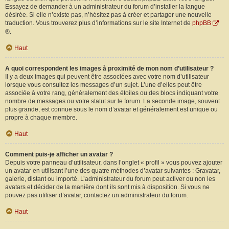
Essayez de demander à un administrateur du forum d’installer la langue
désirée. Si elle n’existe pas, n’hésitez pas à créer et partager une nouvelle
traduction. Vous trouverez plus d’informations sur le site Internet de
phpBB
®.
Haut
A quoi correspondent les images à proximité de mon nom d’utilisateur ?
Il y a deux images qui peuvent être associées avec votre nom d’utilisateur
lorsque vous consultez les messages d’un sujet. L’une d’elles peut être
associée à votre rang, généralement des étoiles ou des blocs indiquant votre
nombre de messages ou votre statut sur le forum. La seconde image, souvent
plus grande, est connue sous le nom d’avatar et généralement est unique ou
propre à chaque membre.
Haut
Comment puis-je afficher un avatar ?
Depuis votre panneau d’utilisateur, dans l’onglet « profil » vous pouvez ajouter
un avatar en utilisant l’une des quatre méthodes d’avatar suivantes : Gravatar,
galerie, distant ou importé. L’administrateur du forum peut activer ou non les
avatars et décider de la manière dont ils sont mis à disposition. Si vous ne
pouvez pas utiliser d’avatar, contactez un administrateur du forum.
Haut