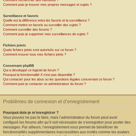
Comment rechercher des membres ?
Comment puis-je trouver mes propres messages et sujets ?
Surveillance et favoris
Quelle est la différence entre les favoris et la surveillance ?
Comment mettre en favoris ou surveiller des sujets ?
Comment surveiller des forums ?
Comment puis-je supprimer mes surveillances de sujets ?
Fichiers joints
Quels fichiers joints sont autorisés sur ce forum ?
Comment trouver tous mes fichiers joints ?
Concernant phpBB
Qui a développé ce logiciel de forum ?
Pourquoi la fonctionnalité X n’est pas disponible ?
Qui contacter pour les abus ou les questions légales concernant ce forum ?
Comment puis-je contacter un administrateur du forum ?
Problèmes de connexion et d’enregistrement
Pourquoi dois-je m’enregistrer ?
Vous pouvez ne pas le faire, mais l’administrateur du forum peut avoir
configuré les forums afin qu’il soit nécessaire de s’enregistrer pour poster des
messages. Par ailleurs, l’enregistrement vous permet de bénéficier de
fonctionnalités supplémentaires inaccessibles aux invités comme les avatars