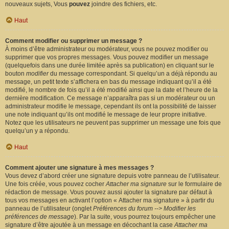
nouveaux sujets, Vous
pouvez
joindre des fichiers, etc.
Haut
Comment modifier ou supprimer un message ?
À moins d’être administrateur ou modérateur, vous ne pouvez modifier ou
supprimer que vos propres messages. Vous pouvez modifier un message
(quelquefois dans une durée limitée après sa publication) en cliquant sur le
bouton
modifier
du message correspondant. Si quelqu’un a déjà répondu au
message, un petit texte s’affichera en bas du message indiquant qu’il a été
modifié, le nombre de fois qu’il a été modifié ainsi que la date et l’heure de la
dernière modification. Ce message n’apparaîtra pas si un modérateur ou un
administrateur modifie le message, cependant ils ont la possibilité de laisser
une note indiquant qu’ils ont modifié le message de leur propre initiative.
Notez que les utilisateurs ne peuvent pas supprimer un message une fois que
quelqu’un y a répondu.
Haut
Comment ajouter une signature à mes messages ?
Vous devez d’abord créer une signature depuis votre panneau de l’utilisateur.
Une fois créée, vous pouvez cocher
Attacher ma signature
sur le formulaire de
rédaction de message. Vous pouvez aussi ajouter la signature par défaut à
tous vos messages en activant l’option « Attacher ma signature » à partir du
panneau de l’utilisateur (onglet
Préférences du forum --> Modifier les
préférences de message
). Par la suite, vous pourrez toujours empêcher une
signature d’être ajoutée à un message en décochant la case
Attacher ma