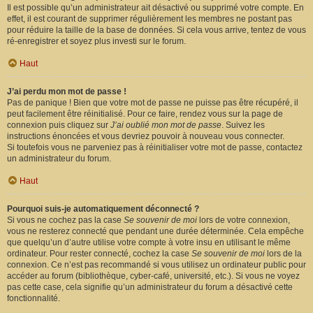
Il est possible qu’un administrateur ait désactivé ou supprimé votre compte. En
effet, il est courant de supprimer régulièrement les membres ne postant pas
pour réduire la taille de la base de données. Si cela vous arrive, tentez de vous
ré-enregistrer et soyez plus investi sur le forum.
Haut
J’ai perdu mon mot de passe !
Pas de panique ! Bien que votre mot de passe ne puisse pas être récupéré, il
peut facilement être réinitialisé. Pour ce faire, rendez vous sur la page de
connexion puis cliquez sur
J’ai oublié mon mot de passe
. Suivez les
instructions énoncées et vous devriez pouvoir à nouveau vous connecter.
Si toutefois vous ne parveniez pas à réinitialiser votre mot de passe, contactez
un administrateur du forum.
Haut
Pourquoi suis-je automatiquement déconnecté ?
Si vous ne cochez pas la case
Se souvenir de moi
lors de votre connexion,
vous ne resterez connecté que pendant une durée déterminée. Cela empêche
que quelqu’un d’autre utilise votre compte à votre insu en utilisant le même
ordinateur. Pour rester connecté, cochez la case
Se souvenir de moi
lors de la
connexion. Ce n’est pas recommandé si vous utilisez un ordinateur public pour
accéder au forum (bibliothèque, cyber-café, université, etc.). Si vous ne voyez
pas cette case, cela signifie qu’un administrateur du forum a désactivé cette
fonctionnalité.