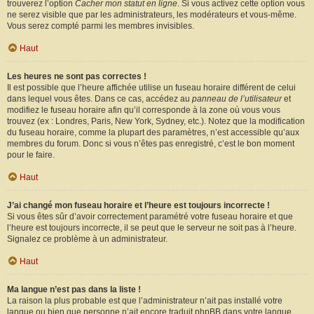
trouverez l’option
Cacher mon statut en ligne
. Si vous activez cette option vous
ne serez visible que par les administrateurs, les modérateurs et vous-même.
Vous serez compté parmi les membres invisibles.
Haut
Les heures ne sont pas correctes !
Il est possible que l’heure affichée utilise un fuseau horaire différent de celui
dans lequel vous êtes. Dans ce cas, accédez au
panneau de l’utilisateur
et
modifiez le fuseau horaire afin qu’il corresponde à la zone où vous vous
trouvez (ex : Londres, Paris, New York, Sydney, etc.). Notez que la modification
du fuseau horaire, comme la plupart des paramètres, n’est accessible qu’aux
membres du forum. Donc si vous n’êtes pas enregistré, c’est le bon moment
pour le faire.
Haut
J’ai changé mon fuseau horaire et l’heure est toujours incorrecte !
Si vous êtes sûr d’avoir correctement paramétré votre fuseau horaire et que
l’heure est toujours incorrecte, il se peut que le serveur ne soit pas à l’heure.
Signalez ce problème à un administrateur.
Haut
Ma langue n’est pas dans la liste !
La raison la plus probable est que l’administrateur n’ait pas installé votre
langue ou bien que personne n’ait encore traduit phpBB dans votre langue.