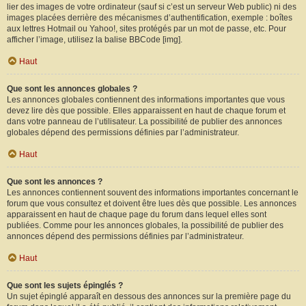
lier des images de votre ordinateur (sauf si c’est un serveur Web public) ni des
images placées derrière des mécanismes d’authentification, exemple : boîtes
aux lettres Hotmail ou Yahoo!, sites protégés par un mot de passe, etc. Pour
afficher l’image, utilisez la balise BBCode [img].
Haut
Que sont les annonces globales ?
Les annonces globales contiennent des informations importantes que vous
devez lire dès que possible. Elles apparaissent en haut de chaque forum et
dans votre panneau de l’utilisateur. La possibilité de publier des annonces
globales dépend des permissions définies par l’administrateur.
Haut
Que sont les annonces ?
Les annonces contiennent souvent des informations importantes concernant le
forum que vous consultez et doivent être lues dès que possible. Les annonces
apparaissent en haut de chaque page du forum dans lequel elles sont
publiées. Comme pour les annonces globales, la possibilité de publier des
annonces dépend des permissions définies par l’administrateur.
Haut
Que sont les sujets épinglés ?
Un sujet épinglé apparaît en dessous des annonces sur la première page du