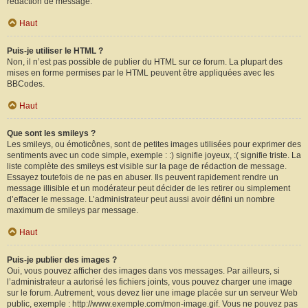
rédaction de message.
Haut
Puis-je utiliser le HTML ?
Non, il n’est pas possible de publier du HTML sur ce forum. La plupart des
mises en forme permises par le HTML peuvent être appliquées avec les
BBCodes.
Haut
Que sont les smileys ?
Les smileys, ou émoticônes, sont de petites images utilisées pour exprimer des
sentiments avec un code simple, exemple : :) signifie joyeux, :( signifie triste. La
liste complète des smileys est visible sur la page de rédaction de message.
Essayez toutefois de ne pas en abuser. Ils peuvent rapidement rendre un
message illisible et un modérateur peut décider de les retirer ou simplement
d’effacer le message. L’administrateur peut aussi avoir défini un nombre
maximum de smileys par message.
Haut
Puis-je publier des images ?
Oui, vous pouvez afficher des images dans vos messages. Par ailleurs, si
l’administrateur a autorisé les fichiers joints, vous pouvez charger une image
sur le forum. Autrement, vous devez lier une image placée sur un serveur Web
public, exemple : http://www.exemple.com/mon-image.gif. Vous ne pouvez pas