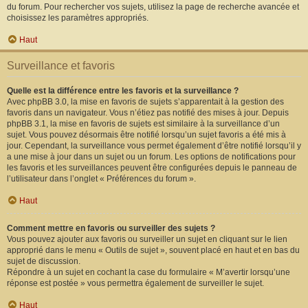
du forum. Pour rechercher vos sujets, utilisez la page de recherche avancée et
choisissez les paramètres appropriés.
Haut
Surveillance et favoris
Quelle est la différence entre les favoris et la surveillance ?
Avec phpBB 3.0, la mise en favoris de sujets s’apparentait à la gestion des
favoris dans un navigateur. Vous n’étiez pas notifié des mises à jour. Depuis
phpBB 3.1, la mise en favoris de sujets est similaire à la surveillance d’un
sujet. Vous pouvez désormais être notifié lorsqu’un sujet favoris a été mis à
jour. Cependant, la surveillance vous permet également d’être notifié lorsqu’il y
a une mise à jour dans un sujet ou un forum. Les options de notifications pour
les favoris et les surveillances peuvent être configurées depuis le panneau de
l’utilisateur dans l’onglet « Préférences du forum ».
Haut
Comment mettre en favoris ou surveiller des sujets ?
Vous pouvez ajouter aux favoris ou surveiller un sujet en cliquant sur le lien
approprié dans le menu « Outils de sujet », souvent placé en haut et en bas du
sujet de discussion.
Répondre à un sujet en cochant la case du formulaire « M’avertir lorsqu’une
réponse est postée » vous permettra également de surveiller le sujet.
Haut