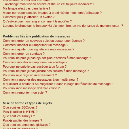
J’ai changé mon fuseau horaire et l’heure est toujours incorrecte !
Ma langue n’est pas dans la liste !
A quoi correspondent les images à proximité de mon nom d’utilisateur ?
Comment puis-je afficher un avatar ?
Qu’est-ce que mon rang et comment le modifier ?
Lorsque je clique sur le lien
courriel
d’un membre, on me demande de me connecter !?
Problèmes liés à la publication de messages
Comment créer un nouveau sujet ou poster une réponse ?
Comment modifier ou supprimer un message ?
Comment ajouter une signature à mes messages ?
Comment créer un sondage ?
Pourquoi ne puis-je pas ajouter plus d’options à mon sondage ?
Comment modifier ou supprimer un sondage ?
Pourquoi ne puis-je pas accéder à un forum ?
Pourquoi ne puis-je pas joindre des fichiers à mon message ?
Pourquoi ai-je reçu un avertissement ?
Comment rapporter des messages à un modérateur ?
À quoi sert le bouton « Sauvegarder » dans la page de rédaction de message ?
Pourquoi mon message doit être validé ?
Comment remonter mon sujet ?
Mise en forme et types de sujets
Que sont les BBCodes ?
Puis-je utiliser le HTML ?
Que sont les smileys ?
Puis-je publier des images ?
Que sont les annonces globales ?