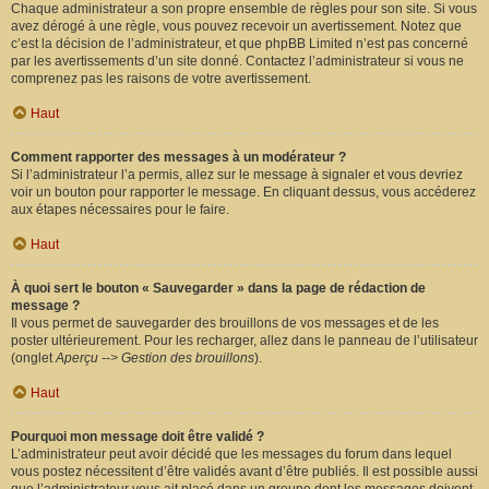
Chaque administrateur a son propre ensemble de règles pour son site. Si vous
avez dérogé à une règle, vous pouvez recevoir un avertissement. Notez que
c’est la décision de l’administrateur, et que phpBB Limited n’est pas concerné
par les avertissements d’un site donné. Contactez l’administrateur si vous ne
comprenez pas les raisons de votre avertissement.
Haut
Comment rapporter des messages à un modérateur ?
Si l’administrateur l’a permis, allez sur le message à signaler et vous devriez
voir un bouton pour rapporter le message. En cliquant dessus, vous accéderez
aux étapes nécessaires pour le faire.
Haut
À quoi sert le bouton « Sauvegarder » dans la page de rédaction de
message ?
Il vous permet de sauvegarder des brouillons de vos messages et de les
poster ultérieurement. Pour les recharger, allez dans le panneau de l’utilisateur
(onglet
Aperçu --> Gestion des brouillons
).
Haut
Pourquoi mon message doit être validé ?
L’administrateur peut avoir décidé que les messages du forum dans lequel
vous postez nécessitent d’être validés avant d’être publiés. Il est possible aussi