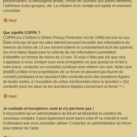
personnalisés, la messagerie privée, l’envoi de courriels aux autres membres,
l’adhésion à des groupes, etc. La création d’un compte est rapide et vivement
conseillée.
Haut
Que signifie COPPA ?
COPPA (ou
Children’s Online Privacy Protection Act
de 1998) est une loi aux
États-Unis qui dit que les sites Internet pouvant recueillir des informations de
mineurs de moins de 13 ans doivent obtenir le consentement écrit des parents
(ou d’un tuteur légal) pour la collecte de ces informations permettant
d’identifier un mineur de moins de 13 ans. Si vous n’êtes pas sûr que cela
s’applique à vous, lorsque vous vous enregistrez ou que quelqu’un le fait à
votre place, contactez un conseiller juridique pour obtenir son avis. Notez que
phpBB Limited et les propriétaires de ce forum ne peuvent pas fournir de
conseils juridiques et ne sauraient être contactés pour des questions légales
de toutes sortes, à l’exception de celles mentionnées dans la question « Qui
contacter pour les abus ou les questions légales concernant ce forum ? ».
Haut
Je souhaite m’enregistrer, mais je n’y parviens pas !
Il est possible qu’un administrateur du forum ait désactivé la création de
nouveaux comptes. Il peut également avoir banni votre IP ou interdit le nom
d’utilisateur que vous souhaitez utiliser. Contactez un administrateur du forum
pour obtenir de l’aide.