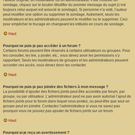
l’auteur original, un modérateur ou un administrateur. Pour modifier un
sondage, cliquez sur le bouton
Modifier
du premier message du sujet (c’est
toujours celui auquel est associé le sondage). Si personne n’a voté, l’auteur
peut modifier une option ou supprimer le sondage. Autrement, seuls les
modérateurs et les administrateurs peuvent le modifier ou le supprimer. Ceci
pour empêcher le trucage en changeant les intitulés en cours de sondage.
Haut
Pourquoi ne puis-je pas accéder à un forum ?
Certains forums peuvent être réservés à certains utilisateurs ou groupes. Pour
les consulter, les lire, y poster, etc., vous devez avoir les permissions s’y
rapportant. Seuls les modérateurs de groupes et les administrateurs peuvent
accorder ces accès, vous devez donc les contacter.
Haut
Pourquoi ne puis-je pas joindre des fichiers à mon message ?
La possibilité d’ajouter des fichiers joints peut être accordée par forum, par
groupe, ou par utilisateur. L’administrateur peut ne pas avoir autorisé l’ajout de
fichiers joints pour le forum dans lequel vous postez, ou peut-être que seul un
groupe peut en joindre. Contactez l’administrateur si vous ne savez pas
pourquoi vous ne pouvez pas ajouter de fichiers joints sur un forum.
Haut
Pourquoi ai-je reçu un avertissement ?