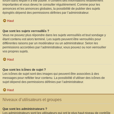
forum dans lequel il a été publié. il contient des informations relativement
importantes et vous devez le consulter régulièrement. Comme pour les
annonces et les annonces globales, la possibilité de publier des sujets
épinglés dépend des permissions définies par l’administrateur.
Haut
Que sont les sujets verrouillés ?
Vous ne pouvez plus répondre dans les sujets verrouillés et tout sondage y
étant contenu est alors terminé. Les sujets peuvent être verrouillés pour
différentes raisons par un modérateur ou un administrateur. Selon les
permissions accordées par l’administrateur, vous pouvez ou non verrouiller
vos propres sujets.
Haut
Que sont les icônes de sujet ?
Les icônes de sujet sont des images qui peuvent être associées à des
messages pour refléter leur contenu. La possibilité d’utiliser des icônes de
sujet dépend des permissions définies par l’administrateur.
Haut
Niveaux d’utilisateurs et groupes
Que sont les administrateurs ?
Les administrateurs sont les utilisateurs qui ont le plus haut niveau de contrôle