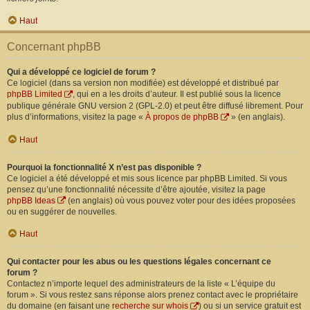
Haut
Concernant phpBB
Qui a développé ce logiciel de forum ?
Ce logiciel (dans sa version non modifiée) est développé et distribué par
phpBB Limited
, qui en a les droits d’auteur. Il est publié sous la licence
publique générale GNU version 2 (GPL-2.0) et peut être diffusé librement. Pour
plus d’informations, visitez la page «
À propos de phpBB
» (en anglais).
Haut
Pourquoi la fonctionnalité X n’est pas disponible ?
Ce logiciel a été développé et mis sous licence par phpBB Limited. Si vous
pensez qu’une fonctionnalité nécessite d’être ajoutée, visitez la page
phpBB Ideas
(en anglais) où vous pouvez voter pour des idées proposées
ou en suggérer de nouvelles.
Haut
Qui contacter pour les abus ou les questions légales concernant ce
forum ?
Contactez n’importe lequel des administrateurs de la liste « L’équipe du
forum ». Si vous restez sans réponse alors prenez contact avec le propriétaire
du domaine (en faisant une
recherche sur whois
) ou si un service gratuit est