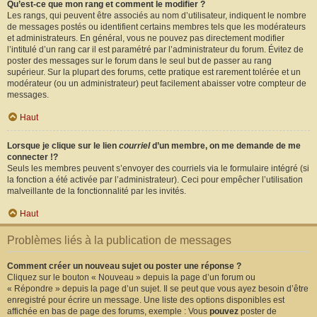
Qu’est-ce que mon rang et comment le modifier ?
Les rangs, qui peuvent être associés au nom d’utilisateur, indiquent le nombre
de messages postés ou identifient certains membres tels que les modérateurs
et administrateurs. En général, vous ne pouvez pas directement modifier
l’intitulé d’un rang car il est paramétré par l’administrateur du forum. Évitez de
poster des messages sur le forum dans le seul but de passer au rang
supérieur. Sur la plupart des forums, cette pratique est rarement tolérée et un
modérateur (ou un administrateur) peut facilement abaisser votre compteur de
messages.
Haut
Lorsque je clique sur le lien
courriel
d’un membre, on me demande de me
connecter !?
Seuls les membres peuvent s’envoyer des courriels via le formulaire intégré (si
la fonction a été activée par l’administrateur). Ceci pour empêcher l’utilisation
malveillante de la fonctionnalité par les invités.
Haut
Problèmes liés à la publication de messages
Comment créer un nouveau sujet ou poster une réponse ?
Cliquez sur le bouton « Nouveau » depuis la page d’un forum ou
« Répondre » depuis la page d’un sujet. Il se peut que vous ayez besoin d’être
enregistré pour écrire un message. Une liste des options disponibles est
affichée en bas de page des forums, exemple : Vous
pouvez
poster de