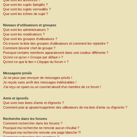
Que sont les annonces ?
Que sont les sujets épinglés ?
Que sont les sujets verrouillés ?
Que sont les icônes de sujet ?
Niveaux d’utilisateurs et groupes
Que sont les administrateurs ?
Que sont les modérateurs ?
Que sont les groupes d’utilisateurs ?
Où trouver la liste des groupes d’utilisateurs et comment les rejoindre ?
Comment devenir chef de groupe ?
Pourquoi certains membres apparaissent dans une couleur différente ?
Qu’est-ce qu’un « Groupe par défaut » ?
Qu’est-ce que le lien « L’équipe du forum » ?
Messagerie privée
Je ne peux pas envoyer de messages privés !
Je reçois sans arrêt des messages indésirables !
J’ai reçu un spam ou un courriel abusif d’un membre de ce forum !
Amis et ignorés
Que sont mes listes d’amis et d’ignorés ?
Comment puis-je ajouter/supprimer des utilisateurs de ma liste d’amis ou d’ignorés ?
Recherche dans les forums
Comment rechercher dans les forums ?
Pourquoi ma recherche ne renvoie aucun résultat ?
Pourquoi ma recherche renvoie une page blanche ?!