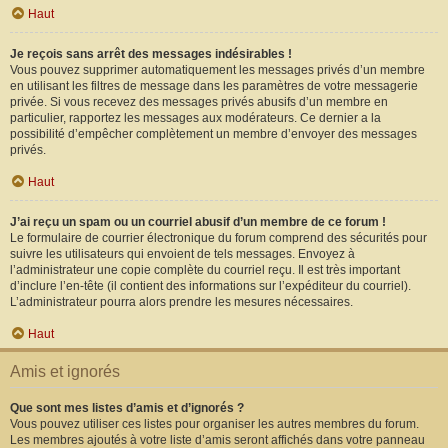
Haut
Je reçois sans arrêt des messages indésirables !
Vous pouvez supprimer automatiquement les messages privés d’un membre
en utilisant les filtres de message dans les paramètres de votre messagerie
privée. Si vous recevez des messages privés abusifs d’un membre en
particulier, rapportez les messages aux modérateurs. Ce dernier a la
possibilité d’empêcher complètement un membre d’envoyer des messages
privés.
Haut
J’ai reçu un spam ou un courriel abusif d’un membre de ce forum !
Le formulaire de courrier électronique du forum comprend des sécurités pour
suivre les utilisateurs qui envoient de tels messages. Envoyez à
l’administrateur une copie complète du courriel reçu. Il est très important
d’inclure l’en-tête (il contient des informations sur l’expéditeur du courriel).
L’administrateur pourra alors prendre les mesures nécessaires.
Haut
Amis et ignorés
Que sont mes listes d’amis et d’ignorés ?
Vous pouvez utiliser ces listes pour organiser les autres membres du forum.
Les membres ajoutés à votre liste d’amis seront affichés dans votre panneau