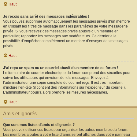
Haut
Je reçois sans arrêt des messages indésirables !
Vous pouvez supprimer automatiquement les messages privés d’un membre
en utilisant les filtres de message dans les paramètres de votre messagerie
privée. Si vous recevez des messages privés abusifs d’un membre en
particulier, rapportez les messages aux modérateurs. Ce dernier a la
possibilité d’empêcher complètement un membre d’envoyer des messages
privés.
Haut
J’ai reçu un spam ou un courriel abusif d’un membre de ce forum !
Le formulaire de courrier électronique du forum comprend des sécurités pour
suivre les utilisateurs qui envoient de tels messages. Envoyez à
l’administrateur une copie complète du courriel reçu. Il est très important
d’inclure l’en-tête (il contient des informations sur l’expéditeur du courriel).
L’administrateur pourra alors prendre les mesures nécessaires.
Haut
Amis et ignorés
Que sont mes listes d’amis et d’ignorés ?
Vous pouvez utiliser ces listes pour organiser les autres membres du forum.
Les membres ajoutés à votre liste d’amis seront affichés dans votre panneau