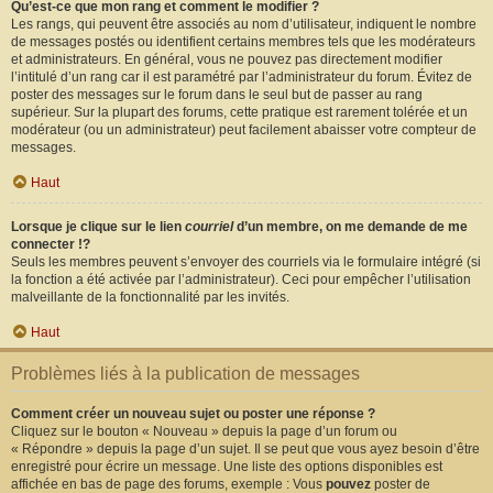
Qu’est-ce que mon rang et comment le modifier ?
Les rangs, qui peuvent être associés au nom d’utilisateur, indiquent le nombre
de messages postés ou identifient certains membres tels que les modérateurs
et administrateurs. En général, vous ne pouvez pas directement modifier
l’intitulé d’un rang car il est paramétré par l’administrateur du forum. Évitez de
poster des messages sur le forum dans le seul but de passer au rang
supérieur. Sur la plupart des forums, cette pratique est rarement tolérée et un
modérateur (ou un administrateur) peut facilement abaisser votre compteur de
messages.
Haut
Lorsque je clique sur le lien
courriel
d’un membre, on me demande de me
connecter !?
Seuls les membres peuvent s’envoyer des courriels via le formulaire intégré (si
la fonction a été activée par l’administrateur). Ceci pour empêcher l’utilisation
malveillante de la fonctionnalité par les invités.
Haut
Problèmes liés à la publication de messages
Comment créer un nouveau sujet ou poster une réponse ?
Cliquez sur le bouton « Nouveau » depuis la page d’un forum ou
« Répondre » depuis la page d’un sujet. Il se peut que vous ayez besoin d’être
enregistré pour écrire un message. Une liste des options disponibles est
affichée en bas de page des forums, exemple : Vous
pouvez
poster de