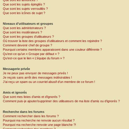
Que sont les annonces ?
Que sont les sujets épinglés ?
Que sont les sujets verrouillés ?
Que sont les icônes de sujet ?
Niveaux d’utilisateurs et groupes
Que sont les administrateurs ?
Que sont les modérateurs ?
Que sont les groupes d’utilisateurs ?
Où trouver la liste des groupes d’utilisateurs et comment les rejoindre ?
Comment devenir chef de groupe ?
Pourquoi certains membres apparaissent dans une couleur différente ?
Qu’est-ce qu’un « Groupe par défaut » ?
Qu’est-ce que le lien « L’équipe du forum » ?
Messagerie privée
Je ne peux pas envoyer de messages privés !
Je reçois sans arrêt des messages indésirables !
J’ai reçu un spam ou un courriel abusif d’un membre de ce forum !
Amis et ignorés
Que sont mes listes d’amis et d’ignorés ?
Comment puis-je ajouter/supprimer des utilisateurs de ma liste d’amis ou d’ignorés ?
Recherche dans les forums
Comment rechercher dans les forums ?
Pourquoi ma recherche ne renvoie aucun résultat ?
Pourquoi ma recherche renvoie une page blanche ?!