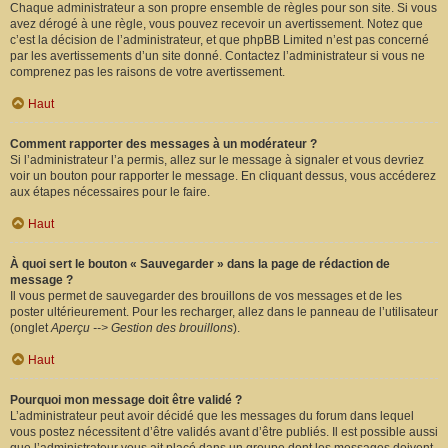
Chaque administrateur a son propre ensemble de règles pour son site. Si vous
avez dérogé à une règle, vous pouvez recevoir un avertissement. Notez que
c’est la décision de l’administrateur, et que phpBB Limited n’est pas concerné
par les avertissements d’un site donné. Contactez l’administrateur si vous ne
comprenez pas les raisons de votre avertissement.
Haut
Comment rapporter des messages à un modérateur ?
Si l’administrateur l’a permis, allez sur le message à signaler et vous devriez
voir un bouton pour rapporter le message. En cliquant dessus, vous accéderez
aux étapes nécessaires pour le faire.
Haut
À quoi sert le bouton « Sauvegarder » dans la page de rédaction de
message ?
Il vous permet de sauvegarder des brouillons de vos messages et de les
poster ultérieurement. Pour les recharger, allez dans le panneau de l’utilisateur
(onglet
Aperçu --> Gestion des brouillons
).
Haut
Pourquoi mon message doit être validé ?
L’administrateur peut avoir décidé que les messages du forum dans lequel
vous postez nécessitent d’être validés avant d’être publiés. Il est possible aussi