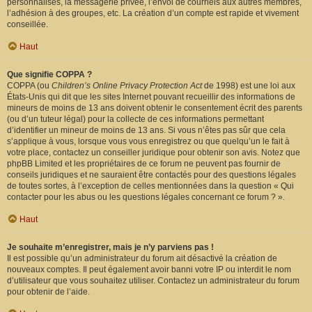
personnalisés, la messagerie privée, l’envoi de courriels aux autres membres,
l’adhésion à des groupes, etc. La création d’un compte est rapide et vivement
conseillée.
Haut
Que signifie COPPA ?
COPPA (ou
Children’s Online Privacy Protection Act
de 1998) est une loi aux
États-Unis qui dit que les sites Internet pouvant recueillir des informations de
mineurs de moins de 13 ans doivent obtenir le consentement écrit des parents
(ou d’un tuteur légal) pour la collecte de ces informations permettant
d’identifier un mineur de moins de 13 ans. Si vous n’êtes pas sûr que cela
s’applique à vous, lorsque vous vous enregistrez ou que quelqu’un le fait à
votre place, contactez un conseiller juridique pour obtenir son avis. Notez que
phpBB Limited et les propriétaires de ce forum ne peuvent pas fournir de
conseils juridiques et ne sauraient être contactés pour des questions légales
de toutes sortes, à l’exception de celles mentionnées dans la question « Qui
contacter pour les abus ou les questions légales concernant ce forum ? ».
Haut
Je souhaite m’enregistrer, mais je n’y parviens pas !
Il est possible qu’un administrateur du forum ait désactivé la création de
nouveaux comptes. Il peut également avoir banni votre IP ou interdit le nom
d’utilisateur que vous souhaitez utiliser. Contactez un administrateur du forum
pour obtenir de l’aide.