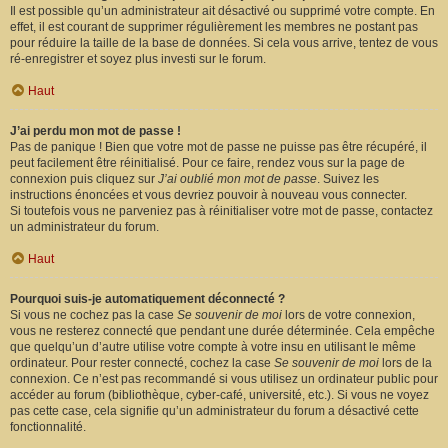
Il est possible qu’un administrateur ait désactivé ou supprimé votre compte. En
effet, il est courant de supprimer régulièrement les membres ne postant pas
pour réduire la taille de la base de données. Si cela vous arrive, tentez de vous
ré-enregistrer et soyez plus investi sur le forum.
Haut
J’ai perdu mon mot de passe !
Pas de panique ! Bien que votre mot de passe ne puisse pas être récupéré, il
peut facilement être réinitialisé. Pour ce faire, rendez vous sur la page de
connexion puis cliquez sur
J’ai oublié mon mot de passe
. Suivez les
instructions énoncées et vous devriez pouvoir à nouveau vous connecter.
Si toutefois vous ne parveniez pas à réinitialiser votre mot de passe, contactez
un administrateur du forum.
Haut
Pourquoi suis-je automatiquement déconnecté ?
Si vous ne cochez pas la case
Se souvenir de moi
lors de votre connexion,
vous ne resterez connecté que pendant une durée déterminée. Cela empêche
que quelqu’un d’autre utilise votre compte à votre insu en utilisant le même
ordinateur. Pour rester connecté, cochez la case
Se souvenir de moi
lors de la
connexion. Ce n’est pas recommandé si vous utilisez un ordinateur public pour
accéder au forum (bibliothèque, cyber-café, université, etc.). Si vous ne voyez
pas cette case, cela signifie qu’un administrateur du forum a désactivé cette
fonctionnalité.