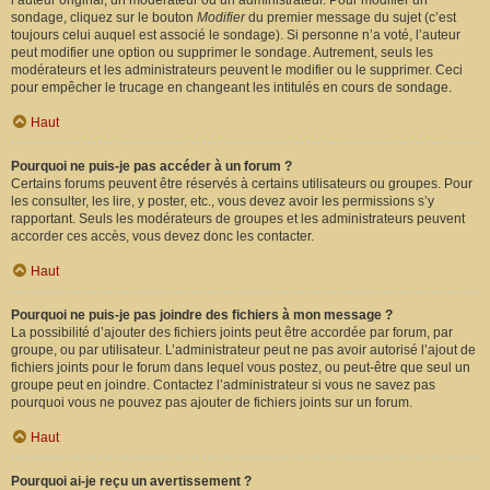
l’auteur original, un modérateur ou un administrateur. Pour modifier un
sondage, cliquez sur le bouton
Modifier
du premier message du sujet (c’est
toujours celui auquel est associé le sondage). Si personne n’a voté, l’auteur
peut modifier une option ou supprimer le sondage. Autrement, seuls les
modérateurs et les administrateurs peuvent le modifier ou le supprimer. Ceci
pour empêcher le trucage en changeant les intitulés en cours de sondage.
Haut
Pourquoi ne puis-je pas accéder à un forum ?
Certains forums peuvent être réservés à certains utilisateurs ou groupes. Pour
les consulter, les lire, y poster, etc., vous devez avoir les permissions s’y
rapportant. Seuls les modérateurs de groupes et les administrateurs peuvent
accorder ces accès, vous devez donc les contacter.
Haut
Pourquoi ne puis-je pas joindre des fichiers à mon message ?
La possibilité d’ajouter des fichiers joints peut être accordée par forum, par
groupe, ou par utilisateur. L’administrateur peut ne pas avoir autorisé l’ajout de
fichiers joints pour le forum dans lequel vous postez, ou peut-être que seul un
groupe peut en joindre. Contactez l’administrateur si vous ne savez pas
pourquoi vous ne pouvez pas ajouter de fichiers joints sur un forum.
Haut
Pourquoi ai-je reçu un avertissement ?