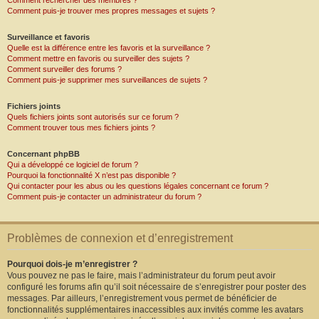
Comment rechercher des membres ?
Comment puis-je trouver mes propres messages et sujets ?
Surveillance et favoris
Quelle est la différence entre les favoris et la surveillance ?
Comment mettre en favoris ou surveiller des sujets ?
Comment surveiller des forums ?
Comment puis-je supprimer mes surveillances de sujets ?
Fichiers joints
Quels fichiers joints sont autorisés sur ce forum ?
Comment trouver tous mes fichiers joints ?
Concernant phpBB
Qui a développé ce logiciel de forum ?
Pourquoi la fonctionnalité X n’est pas disponible ?
Qui contacter pour les abus ou les questions légales concernant ce forum ?
Comment puis-je contacter un administrateur du forum ?
Problèmes de connexion et d’enregistrement
Pourquoi dois-je m’enregistrer ?
Vous pouvez ne pas le faire, mais l’administrateur du forum peut avoir
configuré les forums afin qu’il soit nécessaire de s’enregistrer pour poster des
messages. Par ailleurs, l’enregistrement vous permet de bénéficier de
fonctionnalités supplémentaires inaccessibles aux invités comme les avatars