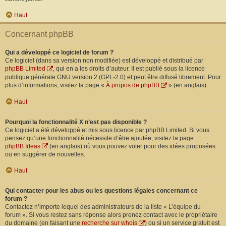
Haut
Concernant phpBB
Qui a développé ce logiciel de forum ?
Ce logiciel (dans sa version non modifiée) est développé et distribué par
phpBB Limited
, qui en a les droits d’auteur. Il est publié sous la licence
publique générale GNU version 2 (GPL-2.0) et peut être diffusé librement. Pour
plus d’informations, visitez la page «
À propos de phpBB
» (en anglais).
Haut
Pourquoi la fonctionnalité X n’est pas disponible ?
Ce logiciel a été développé et mis sous licence par phpBB Limited. Si vous
pensez qu’une fonctionnalité nécessite d’être ajoutée, visitez la page
phpBB Ideas
(en anglais) où vous pouvez voter pour des idées proposées
ou en suggérer de nouvelles.
Haut
Qui contacter pour les abus ou les questions légales concernant ce
forum ?
Contactez n’importe lequel des administrateurs de la liste « L’équipe du
forum ». Si vous restez sans réponse alors prenez contact avec le propriétaire
du domaine (en faisant une
recherche sur whois
) ou si un service gratuit est