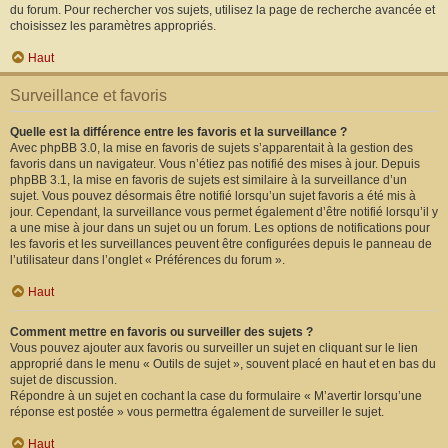
du forum. Pour rechercher vos sujets, utilisez la page de recherche avancée et
choisissez les paramètres appropriés.
Haut
Surveillance et favoris
Quelle est la différence entre les favoris et la surveillance ?
Avec phpBB 3.0, la mise en favoris de sujets s’apparentait à la gestion des
favoris dans un navigateur. Vous n’étiez pas notifié des mises à jour. Depuis
phpBB 3.1, la mise en favoris de sujets est similaire à la surveillance d’un
sujet. Vous pouvez désormais être notifié lorsqu’un sujet favoris a été mis à
jour. Cependant, la surveillance vous permet également d’être notifié lorsqu’il y
a une mise à jour dans un sujet ou un forum. Les options de notifications pour
les favoris et les surveillances peuvent être configurées depuis le panneau de
l’utilisateur dans l’onglet « Préférences du forum ».
Haut
Comment mettre en favoris ou surveiller des sujets ?
Vous pouvez ajouter aux favoris ou surveiller un sujet en cliquant sur le lien
approprié dans le menu « Outils de sujet », souvent placé en haut et en bas du
sujet de discussion.
Répondre à un sujet en cochant la case du formulaire « M’avertir lorsqu’une
réponse est postée » vous permettra également de surveiller le sujet.
Haut