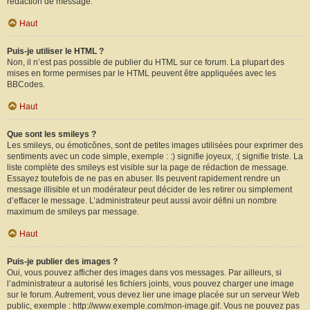
rédaction de message.
Haut
Puis-je utiliser le HTML ?
Non, il n’est pas possible de publier du HTML sur ce forum. La plupart des
mises en forme permises par le HTML peuvent être appliquées avec les
BBCodes.
Haut
Que sont les smileys ?
Les smileys, ou émoticônes, sont de petites images utilisées pour exprimer des
sentiments avec un code simple, exemple : :) signifie joyeux, :( signifie triste. La
liste complète des smileys est visible sur la page de rédaction de message.
Essayez toutefois de ne pas en abuser. Ils peuvent rapidement rendre un
message illisible et un modérateur peut décider de les retirer ou simplement
d’effacer le message. L’administrateur peut aussi avoir défini un nombre
maximum de smileys par message.
Haut
Puis-je publier des images ?
Oui, vous pouvez afficher des images dans vos messages. Par ailleurs, si
l’administrateur a autorisé les fichiers joints, vous pouvez charger une image
sur le forum. Autrement, vous devez lier une image placée sur un serveur Web
public, exemple : http://www.exemple.com/mon-image.gif. Vous ne pouvez pas