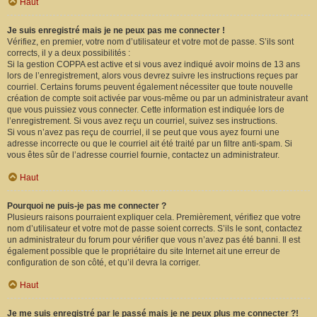
Haut
Je suis enregistré mais je ne peux pas me connecter !
Vérifiez, en premier, votre nom d’utilisateur et votre mot de passe. S’ils sont
corrects, il y a deux possibilités :
Si la gestion COPPA est active et si vous avez indiqué avoir moins de 13 ans
lors de l’enregistrement, alors vous devrez suivre les instructions reçues par
courriel. Certains forums peuvent également nécessiter que toute nouvelle
création de compte soit activée par vous-même ou par un administrateur avant
que vous puissiez vous connecter. Cette information est indiquée lors de
l’enregistrement. Si vous avez reçu un courriel, suivez ses instructions.
Si vous n’avez pas reçu de courriel, il se peut que vous ayez fourni une
adresse incorrecte ou que le courriel ait été traité par un filtre anti-spam. Si
vous êtes sûr de l’adresse courriel fournie, contactez un administrateur.
Haut
Pourquoi ne puis-je pas me connecter ?
Plusieurs raisons pourraient expliquer cela. Premièrement, vérifiez que votre
nom d’utilisateur et votre mot de passe soient corrects. S’ils le sont, contactez
un administrateur du forum pour vérifier que vous n’avez pas été banni. Il est
également possible que le propriétaire du site Internet ait une erreur de
configuration de son côté, et qu’il devra la corriger.
Haut
Je me suis enregistré par le passé mais je ne peux plus me connecter ?!