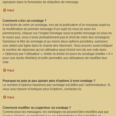
signature
dans le formulaire de rédaction de message.
Haut
Comment créer un sondage ?
Il est facile de créer un sondage, lors de la publication d’un nouveau sujet ou
la modification du premier message d’un sujet (si vous en avez les
permissions), cliquez sur l’onglet
Sondage
sous la partie message (si vous ne
le voyez pas, vous n’avez probablement pas le droit de créer des sondages).
Saisissez le titre du sondage et au moins deux options possibles, saisissez
une option par ligne dans le champ des réponses. Vous pouvez aussi indiquer
le nombre de réponses qu’un utilisateur peut choisir lors de son vote dans
« Option(s) par l’utilisateur », limiter la durée en jours du sondage (mettre « 0 »
pour une durée illimitée) et enfin permettre aux utilisateurs de modifier leur
vote.
Haut
Pourquoi ne puis-je pas ajouter plus d’options à mon sondage ?
Le nombre d’options maximum par sondage est défini par l’administrateur. Si
vous avez besoin d’indiquer plus d’options, contactez-le.
Haut
Comment modifier ou supprimer un sondage ?
Comme pour les messages, les sondages ne peuvent être modifiés que par