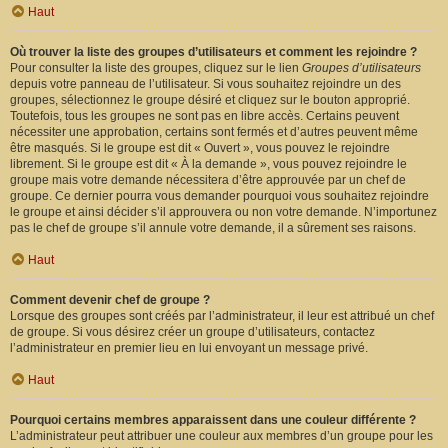
Haut
Où trouver la liste des groupes d’utilisateurs et comment les rejoindre ?
Pour consulter la liste des groupes, cliquez sur le lien
Groupes d’utilisateurs
depuis votre panneau de l’utilisateur. Si vous souhaitez rejoindre un des
groupes, sélectionnez le groupe désiré et cliquez sur le bouton approprié.
Toutefois, tous les groupes ne sont pas en libre accès. Certains peuvent
nécessiter une approbation, certains sont fermés et d’autres peuvent même
être masqués. Si le groupe est dit « Ouvert », vous pouvez le rejoindre
librement. Si le groupe est dit « À la demande », vous pouvez rejoindre le
groupe mais votre demande nécessitera d’être approuvée par un chef de
groupe. Ce dernier pourra vous demander pourquoi vous souhaitez rejoindre
le groupe et ainsi décider s’il approuvera ou non votre demande. N’importunez
pas le chef de groupe s’il annule votre demande, il a sûrement ses raisons.
Haut
Comment devenir chef de groupe ?
Lorsque des groupes sont créés par l’administrateur, il leur est attribué un chef
de groupe. Si vous désirez créer un groupe d’utilisateurs, contactez
l’administrateur en premier lieu en lui envoyant un message privé.
Haut
Pourquoi certains membres apparaissent dans une couleur différente ?
L’administrateur peut attribuer une couleur aux membres d’un groupe pour les