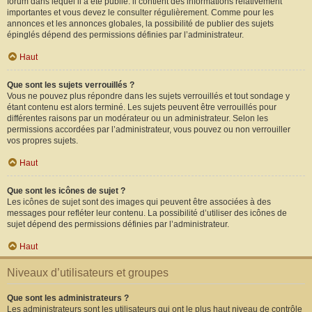
forum dans lequel il a été publié. il contient des informations relativement
importantes et vous devez le consulter régulièrement. Comme pour les
annonces et les annonces globales, la possibilité de publier des sujets
épinglés dépend des permissions définies par l’administrateur.
Haut
Que sont les sujets verrouillés ?
Vous ne pouvez plus répondre dans les sujets verrouillés et tout sondage y
étant contenu est alors terminé. Les sujets peuvent être verrouillés pour
différentes raisons par un modérateur ou un administrateur. Selon les
permissions accordées par l’administrateur, vous pouvez ou non verrouiller
vos propres sujets.
Haut
Que sont les icônes de sujet ?
Les icônes de sujet sont des images qui peuvent être associées à des
messages pour refléter leur contenu. La possibilité d’utiliser des icônes de
sujet dépend des permissions définies par l’administrateur.
Haut
Niveaux d’utilisateurs et groupes
Que sont les administrateurs ?
Les administrateurs sont les utilisateurs qui ont le plus haut niveau de contrôle