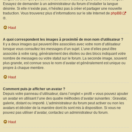
Essayez de demander à un administrateur du forum d’installer la langue
désirée. Si elle n’existe pas, n’hésitez pas à créer et partager une nouvelle
traduction. Vous trouverez plus d’informations sur le site Internet de
phpBB
®.
Haut
A quoi correspondent les images à proximité de mon nom d’utilisateur ?
Il y a deux images qui peuvent être associées avec votre nom d’utilisateur
lorsque vous consultez les messages d’un sujet. L’une d’elles peut être
associée à votre rang, généralement des étoiles ou des blocs indiquant votre
nombre de messages ou votre statut sur le forum. La seconde image, souvent
plus grande, est connue sous le nom d’avatar et généralement est unique ou
propre à chaque membre.
Haut
Comment puis-je afficher un avatar ?
Depuis votre panneau d’utilisateur, dans l’onglet « profil » vous pouvez ajouter
un avatar en utilisant l’une des quatre méthodes d’avatar suivantes : Gravatar,
galerie, distant ou importé. L’administrateur du forum peut activer ou non les
avatars et décider de la manière dont ils sont mis à disposition. Si vous ne
pouvez pas utiliser d’avatar, contactez un administrateur du forum.
Haut