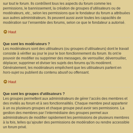
sur tout le forum. Ils contrôlent tous les aspects du forum comme les
permissions, le bannissement, la création de groupes d’utilisateurs ou de
modérateurs, etc., selon les permissions que le fondateur du forum a attribuées
aux autres administrateurs. Ils peuvent aussi avoir toutes les capacités de
modération sur l’ensemble des forums, selon ce que le fondateur a autorisé.
Haut
Que sont les modérateurs ?
Les modérateurs sont des utilisateurs (ou groupes d’utilisateurs) dont le travail
consiste à vérifier au jour le jour le bon fonctionnement du forum. Ils ont le
pouvoir de modifier ou supprimer des messages, de verrouiller, déverrouiller,
déplacer, supprimer et diviser les sujets des forums qu’ils modèrent.
Généralement, les modérateurs empêchent que les utilisateurs partent en
hors-sujet
ou publient du contenu abusif ou offensant.
Haut
Que sont les groupes d’utilisateurs ?
Les groupes permettent aux administrateurs de gérer l’accès des membres et
des invités au forum et à ses fonctionnalités. Chaque membre peut appartenir
à un ou plusieurs groupes et chaque groupe peut avoir ses permissions. La
gestion des membres par l’intermédiaire des groupes permet aux
administrateurs de modifier rapidement les permissions de plusieurs membres
à la fois, telles qu’ajouter des permissions de modération ou rendre accessible
un forum privé.