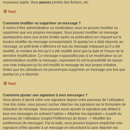
nouveaux sujets, Vous
pouvez
joindre des fichiers, etc.
Haut
Comment modifier ou supprimer un message ?
À moins d’être administrateur ou modérateur, vous ne pouvez modifier ou
supprimer que vos propres messages. Vous pouvez modifier un message
(quelquefois dans une durée limitée après sa publication) en cliquant sur le
bouton
modifier
du message correspondant. Si quelqu’un a déjà répondu au
message, un petit texte s’affichera en bas du message indiquant qu’il a été
modifié, le nombre de fois qu’il a été modifié ainsi que la date et l’heure de la
dernière modification. Ce message n’apparaîtra pas si un modérateur ou un
administrateur modifie le message, cependant ils ont la possibilité de laisser
une note indiquant qu’ils ont modifié le message de leur propre initiative.
Notez que les utilisateurs ne peuvent pas supprimer un message une fois que
quelqu’un y a répondu.
Haut
Comment ajouter une signature à mes messages ?
Vous devez d’abord créer une signature depuis votre panneau de l’utilisateur.
Une fois créée, vous pouvez cocher
Attacher ma signature
sur le formulaire de
rédaction de message. Vous pouvez aussi ajouter la signature par défaut à
tous vos messages en activant l’option « Attacher ma signature » à partir du
panneau de l’utilisateur (onglet
Préférences du forum --> Modifier les
préférences de message
). Par la suite, vous pourrez toujours empêcher une
signature d’être ajoutée à un message en décochant la case
Attacher ma