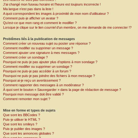
J’ai changé mon fuseau horaire et l’heure est toujours incorrecte !
Ma langue n’est pas dans la liste !
A quoi correspondent les images à proximité de mon nom d’utilisateur ?
Comment puis-je afficher un avatar ?
Qu’est-ce que mon rang et comment le modifier ?
Lorsque je clique sur le lien
courriel
d’un membre, on me demande de me connecter !?
Problèmes liés à la publication de messages
Comment créer un nouveau sujet ou poster une réponse ?
Comment modifier ou supprimer un message ?
Comment ajouter une signature à mes messages ?
Comment créer un sondage ?
Pourquoi ne puis-je pas ajouter plus d’options à mon sondage ?
Comment modifier ou supprimer un sondage ?
Pourquoi ne puis-je pas accéder à un forum ?
Pourquoi ne puis-je pas joindre des fichiers à mon message ?
Pourquoi ai-je reçu un avertissement ?
Comment rapporter des messages à un modérateur ?
À quoi sert le bouton « Sauvegarder » dans la page de rédaction de message ?
Pourquoi mon message doit être validé ?
Comment remonter mon sujet ?
Mise en forme et types de sujets
Que sont les BBCodes ?
Puis-je utiliser le HTML ?
Que sont les smileys ?
Puis-je publier des images ?
Que sont les annonces globales ?