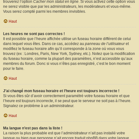
trouverez l’option
Cacher mon statut en ligne
. Si vous activez cette option vous
ne serez visible que par les administrateurs, les modérateurs et vous-même.
Vous serez compté parmi les membres invisibles.
Haut
Les heures ne sont pas correctes !
Il est possible que l’heure affichée utilise un fuseau horaire différent de celui
dans lequel vous êtes. Dans ce cas, accédez au
panneau de l’utilisateur
et
modifiez le fuseau horaire afin qu’il corresponde à la zone où vous vous
trouvez (ex : Londres, Paris, New York, Sydney, etc.). Notez que la modification
du fuseau horaire, comme la plupart des paramètres, n’est accessible qu’aux
membres du forum. Donc si vous n’êtes pas enregistré, c’est le bon moment
pour le faire.
Haut
J’ai changé mon fuseau horaire et l’heure est toujours incorrecte !
Si vous êtes sûr d’avoir correctement paramétré votre fuseau horaire et que
l’heure est toujours incorrecte, il se peut que le serveur ne soit pas à l’heure.
Signalez ce problème à un administrateur.
Haut
Ma langue n’est pas dans la liste !
La raison la plus probable est que l’administrateur n’ait pas installé votre
langue ou bien que personne n’ait encore traduit phpBB dans votre langue.