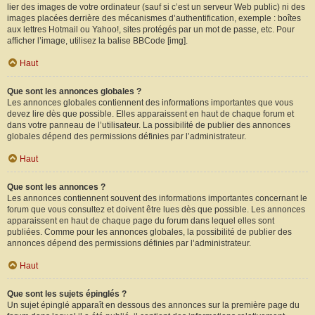
lier des images de votre ordinateur (sauf si c’est un serveur Web public) ni des
images placées derrière des mécanismes d’authentification, exemple : boîtes
aux lettres Hotmail ou Yahoo!, sites protégés par un mot de passe, etc. Pour
afficher l’image, utilisez la balise BBCode [img].
Haut
Que sont les annonces globales ?
Les annonces globales contiennent des informations importantes que vous
devez lire dès que possible. Elles apparaissent en haut de chaque forum et
dans votre panneau de l’utilisateur. La possibilité de publier des annonces
globales dépend des permissions définies par l’administrateur.
Haut
Que sont les annonces ?
Les annonces contiennent souvent des informations importantes concernant le
forum que vous consultez et doivent être lues dès que possible. Les annonces
apparaissent en haut de chaque page du forum dans lequel elles sont
publiées. Comme pour les annonces globales, la possibilité de publier des
annonces dépend des permissions définies par l’administrateur.
Haut
Que sont les sujets épinglés ?
Un sujet épinglé apparaît en dessous des annonces sur la première page du