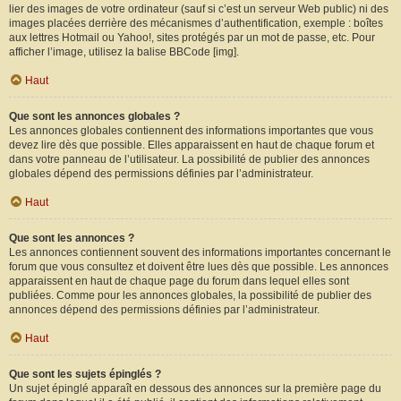
lier des images de votre ordinateur (sauf si c’est un serveur Web public) ni des
images placées derrière des mécanismes d’authentification, exemple : boîtes
aux lettres Hotmail ou Yahoo!, sites protégés par un mot de passe, etc. Pour
afficher l’image, utilisez la balise BBCode [img].
Haut
Que sont les annonces globales ?
Les annonces globales contiennent des informations importantes que vous
devez lire dès que possible. Elles apparaissent en haut de chaque forum et
dans votre panneau de l’utilisateur. La possibilité de publier des annonces
globales dépend des permissions définies par l’administrateur.
Haut
Que sont les annonces ?
Les annonces contiennent souvent des informations importantes concernant le
forum que vous consultez et doivent être lues dès que possible. Les annonces
apparaissent en haut de chaque page du forum dans lequel elles sont
publiées. Comme pour les annonces globales, la possibilité de publier des
annonces dépend des permissions définies par l’administrateur.
Haut
Que sont les sujets épinglés ?
Un sujet épinglé apparaît en dessous des annonces sur la première page du