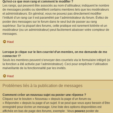
Qu’est-ce que mon rang et comment le modifier ?
Les rangs, qui peuvent être associés au nom d’utilisateur, indiquent le nombre
de messages postés ou identifient certains membres tels que les modérateurs
et administrateurs. En général, vous ne pouvez pas directement modifier
l’intitulé d’un rang car il est paramétré par l’administrateur du forum. Évitez de
poster des messages sur le forum dans le seul but de passer au rang
supérieur. Sur la plupart des forums, cette pratique est rarement tolérée et un
modérateur (ou un administrateur) peut facilement abaisser votre compteur de
messages.
Haut
Lorsque je clique sur le lien
courriel
d’un membre, on me demande de me
connecter !?
Seuls les membres peuvent s’envoyer des courriels via le formulaire intégré (si
la fonction a été activée par l’administrateur). Ceci pour empêcher l’utilisation
malveillante de la fonctionnalité par les invités.
Haut
Problèmes liés à la publication de messages
Comment créer un nouveau sujet ou poster une réponse ?
Cliquez sur le bouton « Nouveau » depuis la page d’un forum ou
« Répondre » depuis la page d’un sujet. Il se peut que vous ayez besoin d’être
enregistré pour écrire un message. Une liste des options disponibles est
affichée en bas de page des forums, exemple : Vous
pouvez
poster de