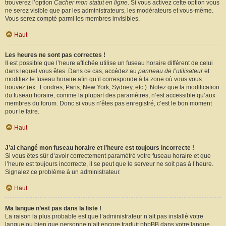
trouverez l’option
Cacher mon statut en ligne
. Si vous activez cette option vous
ne serez visible que par les administrateurs, les modérateurs et vous-même.
Vous serez compté parmi les membres invisibles.
Haut
Les heures ne sont pas correctes !
Il est possible que l’heure affichée utilise un fuseau horaire différent de celui
dans lequel vous êtes. Dans ce cas, accédez au
panneau de l’utilisateur
et
modifiez le fuseau horaire afin qu’il corresponde à la zone où vous vous
trouvez (ex : Londres, Paris, New York, Sydney, etc.). Notez que la modification
du fuseau horaire, comme la plupart des paramètres, n’est accessible qu’aux
membres du forum. Donc si vous n’êtes pas enregistré, c’est le bon moment
pour le faire.
Haut
J’ai changé mon fuseau horaire et l’heure est toujours incorrecte !
Si vous êtes sûr d’avoir correctement paramétré votre fuseau horaire et que
l’heure est toujours incorrecte, il se peut que le serveur ne soit pas à l’heure.
Signalez ce problème à un administrateur.
Haut
Ma langue n’est pas dans la liste !
La raison la plus probable est que l’administrateur n’ait pas installé votre
langue ou bien que personne n’ait encore traduit phpBB dans votre langue.