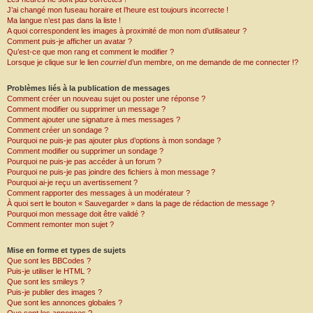
J’ai changé mon fuseau horaire et l’heure est toujours incorrecte !
Ma langue n’est pas dans la liste !
A quoi correspondent les images à proximité de mon nom d’utilisateur ?
Comment puis-je afficher un avatar ?
Qu’est-ce que mon rang et comment le modifier ?
Lorsque je clique sur le lien
courriel
d’un membre, on me demande de me connecter !?
Problèmes liés à la publication de messages
Comment créer un nouveau sujet ou poster une réponse ?
Comment modifier ou supprimer un message ?
Comment ajouter une signature à mes messages ?
Comment créer un sondage ?
Pourquoi ne puis-je pas ajouter plus d’options à mon sondage ?
Comment modifier ou supprimer un sondage ?
Pourquoi ne puis-je pas accéder à un forum ?
Pourquoi ne puis-je pas joindre des fichiers à mon message ?
Pourquoi ai-je reçu un avertissement ?
Comment rapporter des messages à un modérateur ?
À quoi sert le bouton « Sauvegarder » dans la page de rédaction de message ?
Pourquoi mon message doit être validé ?
Comment remonter mon sujet ?
Mise en forme et types de sujets
Que sont les BBCodes ?
Puis-je utiliser le HTML ?
Que sont les smileys ?
Puis-je publier des images ?
Que sont les annonces globales ?