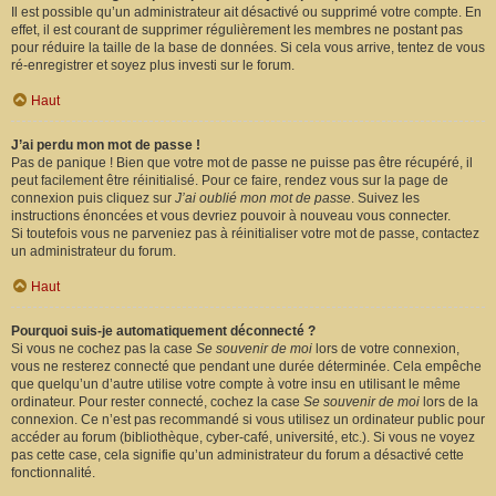
Il est possible qu’un administrateur ait désactivé ou supprimé votre compte. En
effet, il est courant de supprimer régulièrement les membres ne postant pas
pour réduire la taille de la base de données. Si cela vous arrive, tentez de vous
ré-enregistrer et soyez plus investi sur le forum.
Haut
J’ai perdu mon mot de passe !
Pas de panique ! Bien que votre mot de passe ne puisse pas être récupéré, il
peut facilement être réinitialisé. Pour ce faire, rendez vous sur la page de
connexion puis cliquez sur
J’ai oublié mon mot de passe
. Suivez les
instructions énoncées et vous devriez pouvoir à nouveau vous connecter.
Si toutefois vous ne parveniez pas à réinitialiser votre mot de passe, contactez
un administrateur du forum.
Haut
Pourquoi suis-je automatiquement déconnecté ?
Si vous ne cochez pas la case
Se souvenir de moi
lors de votre connexion,
vous ne resterez connecté que pendant une durée déterminée. Cela empêche
que quelqu’un d’autre utilise votre compte à votre insu en utilisant le même
ordinateur. Pour rester connecté, cochez la case
Se souvenir de moi
lors de la
connexion. Ce n’est pas recommandé si vous utilisez un ordinateur public pour
accéder au forum (bibliothèque, cyber-café, université, etc.). Si vous ne voyez
pas cette case, cela signifie qu’un administrateur du forum a désactivé cette
fonctionnalité.