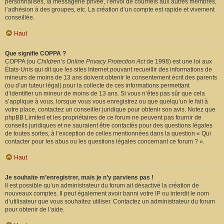
personnalisés, la messagerie privée, l’envoi de courriels aux autres membres,
l’adhésion à des groupes, etc. La création d’un compte est rapide et vivement
conseillée.
Haut
Que signifie COPPA ?
COPPA (ou
Children’s Online Privacy Protection Act
de 1998) est une loi aux
États-Unis qui dit que les sites Internet pouvant recueillir des informations de
mineurs de moins de 13 ans doivent obtenir le consentement écrit des parents
(ou d’un tuteur légal) pour la collecte de ces informations permettant
d’identifier un mineur de moins de 13 ans. Si vous n’êtes pas sûr que cela
s’applique à vous, lorsque vous vous enregistrez ou que quelqu’un le fait à
votre place, contactez un conseiller juridique pour obtenir son avis. Notez que
phpBB Limited et les propriétaires de ce forum ne peuvent pas fournir de
conseils juridiques et ne sauraient être contactés pour des questions légales
de toutes sortes, à l’exception de celles mentionnées dans la question « Qui
contacter pour les abus ou les questions légales concernant ce forum ? ».
Haut
Je souhaite m’enregistrer, mais je n’y parviens pas !
Il est possible qu’un administrateur du forum ait désactivé la création de
nouveaux comptes. Il peut également avoir banni votre IP ou interdit le nom
d’utilisateur que vous souhaitez utiliser. Contactez un administrateur du forum
pour obtenir de l’aide.