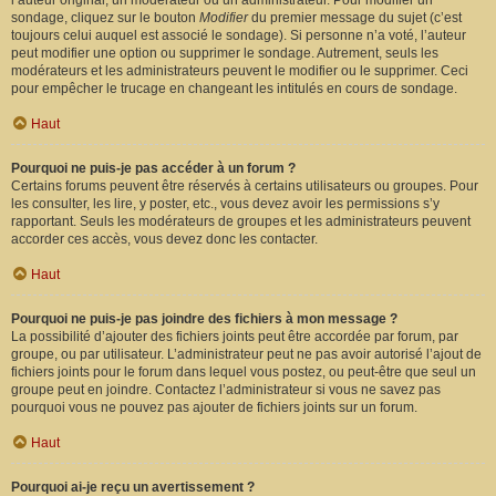
l’auteur original, un modérateur ou un administrateur. Pour modifier un
sondage, cliquez sur le bouton
Modifier
du premier message du sujet (c’est
toujours celui auquel est associé le sondage). Si personne n’a voté, l’auteur
peut modifier une option ou supprimer le sondage. Autrement, seuls les
modérateurs et les administrateurs peuvent le modifier ou le supprimer. Ceci
pour empêcher le trucage en changeant les intitulés en cours de sondage.
Haut
Pourquoi ne puis-je pas accéder à un forum ?
Certains forums peuvent être réservés à certains utilisateurs ou groupes. Pour
les consulter, les lire, y poster, etc., vous devez avoir les permissions s’y
rapportant. Seuls les modérateurs de groupes et les administrateurs peuvent
accorder ces accès, vous devez donc les contacter.
Haut
Pourquoi ne puis-je pas joindre des fichiers à mon message ?
La possibilité d’ajouter des fichiers joints peut être accordée par forum, par
groupe, ou par utilisateur. L’administrateur peut ne pas avoir autorisé l’ajout de
fichiers joints pour le forum dans lequel vous postez, ou peut-être que seul un
groupe peut en joindre. Contactez l’administrateur si vous ne savez pas
pourquoi vous ne pouvez pas ajouter de fichiers joints sur un forum.
Haut
Pourquoi ai-je reçu un avertissement ?