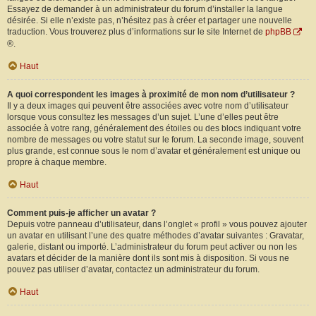
Essayez de demander à un administrateur du forum d’installer la langue
désirée. Si elle n’existe pas, n’hésitez pas à créer et partager une nouvelle
traduction. Vous trouverez plus d’informations sur le site Internet de
phpBB
®.
Haut
A quoi correspondent les images à proximité de mon nom d’utilisateur ?
Il y a deux images qui peuvent être associées avec votre nom d’utilisateur
lorsque vous consultez les messages d’un sujet. L’une d’elles peut être
associée à votre rang, généralement des étoiles ou des blocs indiquant votre
nombre de messages ou votre statut sur le forum. La seconde image, souvent
plus grande, est connue sous le nom d’avatar et généralement est unique ou
propre à chaque membre.
Haut
Comment puis-je afficher un avatar ?
Depuis votre panneau d’utilisateur, dans l’onglet « profil » vous pouvez ajouter
un avatar en utilisant l’une des quatre méthodes d’avatar suivantes : Gravatar,
galerie, distant ou importé. L’administrateur du forum peut activer ou non les
avatars et décider de la manière dont ils sont mis à disposition. Si vous ne
pouvez pas utiliser d’avatar, contactez un administrateur du forum.
Haut