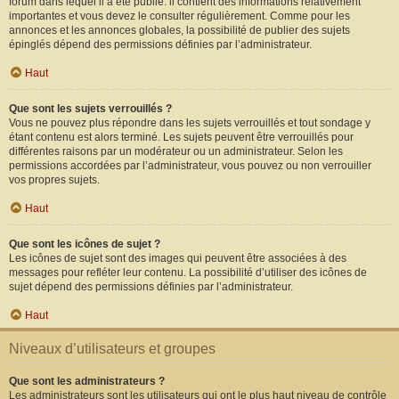
forum dans lequel il a été publié. il contient des informations relativement
importantes et vous devez le consulter régulièrement. Comme pour les
annonces et les annonces globales, la possibilité de publier des sujets
épinglés dépend des permissions définies par l’administrateur.
Haut
Que sont les sujets verrouillés ?
Vous ne pouvez plus répondre dans les sujets verrouillés et tout sondage y
étant contenu est alors terminé. Les sujets peuvent être verrouillés pour
différentes raisons par un modérateur ou un administrateur. Selon les
permissions accordées par l’administrateur, vous pouvez ou non verrouiller
vos propres sujets.
Haut
Que sont les icônes de sujet ?
Les icônes de sujet sont des images qui peuvent être associées à des
messages pour refléter leur contenu. La possibilité d’utiliser des icônes de
sujet dépend des permissions définies par l’administrateur.
Haut
Niveaux d’utilisateurs et groupes
Que sont les administrateurs ?
Les administrateurs sont les utilisateurs qui ont le plus haut niveau de contrôle