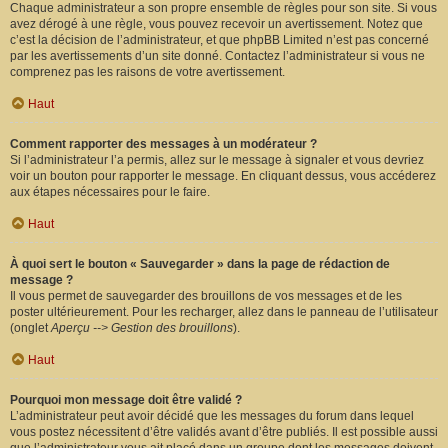
Chaque administrateur a son propre ensemble de règles pour son site. Si vous
avez dérogé à une règle, vous pouvez recevoir un avertissement. Notez que
c’est la décision de l’administrateur, et que phpBB Limited n’est pas concerné
par les avertissements d’un site donné. Contactez l’administrateur si vous ne
comprenez pas les raisons de votre avertissement.
Haut
Comment rapporter des messages à un modérateur ?
Si l’administrateur l’a permis, allez sur le message à signaler et vous devriez
voir un bouton pour rapporter le message. En cliquant dessus, vous accéderez
aux étapes nécessaires pour le faire.
Haut
À quoi sert le bouton « Sauvegarder » dans la page de rédaction de
message ?
Il vous permet de sauvegarder des brouillons de vos messages et de les
poster ultérieurement. Pour les recharger, allez dans le panneau de l’utilisateur
(onglet
Aperçu --> Gestion des brouillons
).
Haut
Pourquoi mon message doit être validé ?
L’administrateur peut avoir décidé que les messages du forum dans lequel
vous postez nécessitent d’être validés avant d’être publiés. Il est possible aussi