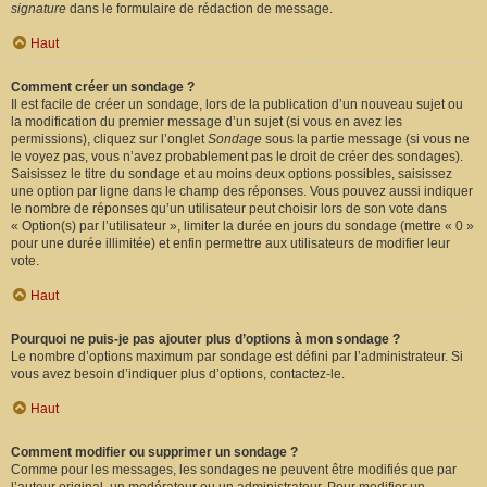
signature
dans le formulaire de rédaction de message.
Haut
Comment créer un sondage ?
Il est facile de créer un sondage, lors de la publication d’un nouveau sujet ou
la modification du premier message d’un sujet (si vous en avez les
permissions), cliquez sur l’onglet
Sondage
sous la partie message (si vous ne
le voyez pas, vous n’avez probablement pas le droit de créer des sondages).
Saisissez le titre du sondage et au moins deux options possibles, saisissez
une option par ligne dans le champ des réponses. Vous pouvez aussi indiquer
le nombre de réponses qu’un utilisateur peut choisir lors de son vote dans
« Option(s) par l’utilisateur », limiter la durée en jours du sondage (mettre « 0 »
pour une durée illimitée) et enfin permettre aux utilisateurs de modifier leur
vote.
Haut
Pourquoi ne puis-je pas ajouter plus d’options à mon sondage ?
Le nombre d’options maximum par sondage est défini par l’administrateur. Si
vous avez besoin d’indiquer plus d’options, contactez-le.
Haut
Comment modifier ou supprimer un sondage ?
Comme pour les messages, les sondages ne peuvent être modifiés que par