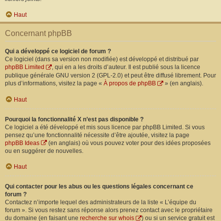
Haut
Concernant phpBB
Qui a développé ce logiciel de forum ?
Ce logiciel (dans sa version non modifiée) est développé et distribué par
phpBB Limited
, qui en a les droits d’auteur. Il est publié sous la licence
publique générale GNU version 2 (GPL-2.0) et peut être diffusé librement. Pour
plus d’informations, visitez la page «
À propos de phpBB
» (en anglais).
Haut
Pourquoi la fonctionnalité X n’est pas disponible ?
Ce logiciel a été développé et mis sous licence par phpBB Limited. Si vous
pensez qu’une fonctionnalité nécessite d’être ajoutée, visitez la page
phpBB Ideas
(en anglais) où vous pouvez voter pour des idées proposées
ou en suggérer de nouvelles.
Haut
Qui contacter pour les abus ou les questions légales concernant ce
forum ?
Contactez n’importe lequel des administrateurs de la liste « L’équipe du
forum ». Si vous restez sans réponse alors prenez contact avec le propriétaire
du domaine (en faisant une
recherche sur whois
) ou si un service gratuit est