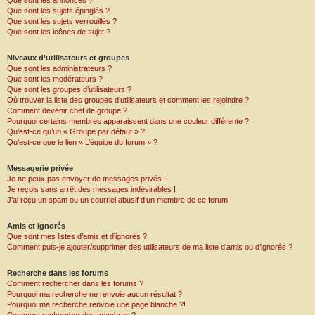
Que sont les annonces ?
Que sont les sujets épinglés ?
Que sont les sujets verrouillés ?
Que sont les icônes de sujet ?
Niveaux d’utilisateurs et groupes
Que sont les administrateurs ?
Que sont les modérateurs ?
Que sont les groupes d’utilisateurs ?
Où trouver la liste des groupes d’utilisateurs et comment les rejoindre ?
Comment devenir chef de groupe ?
Pourquoi certains membres apparaissent dans une couleur différente ?
Qu’est-ce qu’un « Groupe par défaut » ?
Qu’est-ce que le lien « L’équipe du forum » ?
Messagerie privée
Je ne peux pas envoyer de messages privés !
Je reçois sans arrêt des messages indésirables !
J’ai reçu un spam ou un courriel abusif d’un membre de ce forum !
Amis et ignorés
Que sont mes listes d’amis et d’ignorés ?
Comment puis-je ajouter/supprimer des utilisateurs de ma liste d’amis ou d’ignorés ?
Recherche dans les forums
Comment rechercher dans les forums ?
Pourquoi ma recherche ne renvoie aucun résultat ?
Pourquoi ma recherche renvoie une page blanche ?!