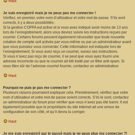
Haut
Je suis enregistré mais je ne peux pas me connecter !
Vérifiez, en premier, votre nom d’utilisateur et votre mot de passe. S’ils sont
corrects, il y a deux possibilités :
Si la gestion COPPA est active et si vous avez indiqué avoir moins de 13 ans
lors de l’enregistrement, alors vous devrez suivre les instructions reçues par
courriel. Certains forums peuvent également nécessiter que toute nouvelle
création de compte soit activée par vous-même ou par un administrateur avant
que vous puissiez vous connecter. Cette information est indiquée lors de
l’enregistrement. Si vous avez reçu un courriel, suivez ses instructions.
Si vous n’avez pas reçu de courriel, il se peut que vous ayez fourni une
adresse incorrecte ou que le courriel ait été traité par un filtre anti-spam. Si
vous êtes sûr de l’adresse courriel fournie, contactez un administrateur.
Haut
Pourquoi ne puis-je pas me connecter ?
Plusieurs raisons pourraient expliquer cela. Premièrement, vérifiez que votre
nom d’utilisateur et votre mot de passe soient corrects. S’ils le sont, contactez
un administrateur du forum pour vérifier que vous n’avez pas été banni. Il est
également possible que le propriétaire du site Internet ait une erreur de
configuration de son côté, et qu’il devra la corriger.
Haut
Je me suis enregistré par le passé mais je ne peux plus me connecter ?!