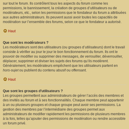
sur tout le forum. Ils contrôlent tous les aspects du forum comme les
permissions, le bannissement, la création de groupes d’utilisateurs ou de
modérateurs, etc., selon les permissions que le fondateur du forum a attribuées
aux autres administrateurs. Ils peuvent aussi avoir toutes les capacités de
modération sur l’ensemble des forums, selon ce que le fondateur a autorisé.
Haut
Que sont les modérateurs ?
Les modérateurs sont des utilisateurs (ou groupes d’utilisateurs) dont le travail
consiste à vérifier au jour le jour le bon fonctionnement du forum. Ils ont le
pouvoir de modifier ou supprimer des messages, de verrouiller, déverrouiller,
déplacer, supprimer et diviser les sujets des forums qu’ils modèrent.
Généralement, les modérateurs empêchent que les utilisateurs partent en
hors-sujet
ou publient du contenu abusif ou offensant.
Haut
Que sont les groupes d’utilisateurs ?
Les groupes permettent aux administrateurs de gérer l’accès des membres et
des invités au forum et à ses fonctionnalités. Chaque membre peut appartenir
à un ou plusieurs groupes et chaque groupe peut avoir ses permissions. La
gestion des membres par l’intermédiaire des groupes permet aux
administrateurs de modifier rapidement les permissions de plusieurs membres
à la fois, telles qu’ajouter des permissions de modération ou rendre accessible
un forum privé.