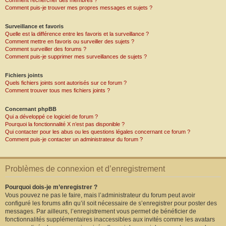
Comment rechercher des membres ?
Comment puis-je trouver mes propres messages et sujets ?
Surveillance et favoris
Quelle est la différence entre les favoris et la surveillance ?
Comment mettre en favoris ou surveiller des sujets ?
Comment surveiller des forums ?
Comment puis-je supprimer mes surveillances de sujets ?
Fichiers joints
Quels fichiers joints sont autorisés sur ce forum ?
Comment trouver tous mes fichiers joints ?
Concernant phpBB
Qui a développé ce logiciel de forum ?
Pourquoi la fonctionnalité X n’est pas disponible ?
Qui contacter pour les abus ou les questions légales concernant ce forum ?
Comment puis-je contacter un administrateur du forum ?
Problèmes de connexion et d’enregistrement
Pourquoi dois-je m’enregistrer ?
Vous pouvez ne pas le faire, mais l’administrateur du forum peut avoir
configuré les forums afin qu’il soit nécessaire de s’enregistrer pour poster des
messages. Par ailleurs, l’enregistrement vous permet de bénéficier de
fonctionnalités supplémentaires inaccessibles aux invités comme les avatars