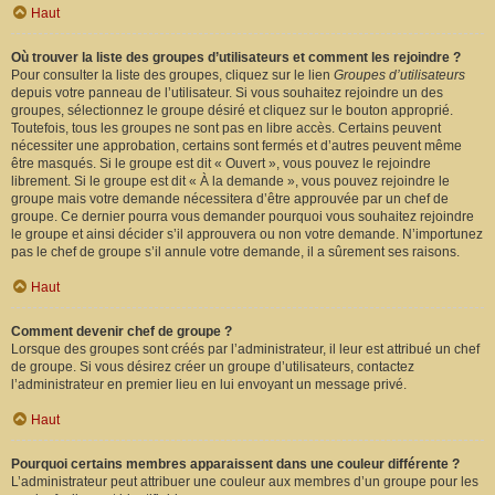
Haut
Où trouver la liste des groupes d’utilisateurs et comment les rejoindre ?
Pour consulter la liste des groupes, cliquez sur le lien
Groupes d’utilisateurs
depuis votre panneau de l’utilisateur. Si vous souhaitez rejoindre un des
groupes, sélectionnez le groupe désiré et cliquez sur le bouton approprié.
Toutefois, tous les groupes ne sont pas en libre accès. Certains peuvent
nécessiter une approbation, certains sont fermés et d’autres peuvent même
être masqués. Si le groupe est dit « Ouvert », vous pouvez le rejoindre
librement. Si le groupe est dit « À la demande », vous pouvez rejoindre le
groupe mais votre demande nécessitera d’être approuvée par un chef de
groupe. Ce dernier pourra vous demander pourquoi vous souhaitez rejoindre
le groupe et ainsi décider s’il approuvera ou non votre demande. N’importunez
pas le chef de groupe s’il annule votre demande, il a sûrement ses raisons.
Haut
Comment devenir chef de groupe ?
Lorsque des groupes sont créés par l’administrateur, il leur est attribué un chef
de groupe. Si vous désirez créer un groupe d’utilisateurs, contactez
l’administrateur en premier lieu en lui envoyant un message privé.
Haut
Pourquoi certains membres apparaissent dans une couleur différente ?
L’administrateur peut attribuer une couleur aux membres d’un groupe pour les