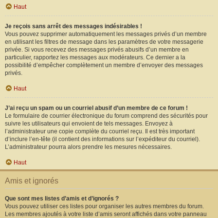
Haut
Je reçois sans arrêt des messages indésirables !
Vous pouvez supprimer automatiquement les messages privés d’un membre
en utilisant les filtres de message dans les paramètres de votre messagerie
privée. Si vous recevez des messages privés abusifs d’un membre en
particulier, rapportez les messages aux modérateurs. Ce dernier a la
possibilité d’empêcher complètement un membre d’envoyer des messages
privés.
Haut
J’ai reçu un spam ou un courriel abusif d’un membre de ce forum !
Le formulaire de courrier électronique du forum comprend des sécurités pour
suivre les utilisateurs qui envoient de tels messages. Envoyez à
l’administrateur une copie complète du courriel reçu. Il est très important
d’inclure l’en-tête (il contient des informations sur l’expéditeur du courriel).
L’administrateur pourra alors prendre les mesures nécessaires.
Haut
Amis et ignorés
Que sont mes listes d’amis et d’ignorés ?
Vous pouvez utiliser ces listes pour organiser les autres membres du forum.
Les membres ajoutés à votre liste d’amis seront affichés dans votre panneau