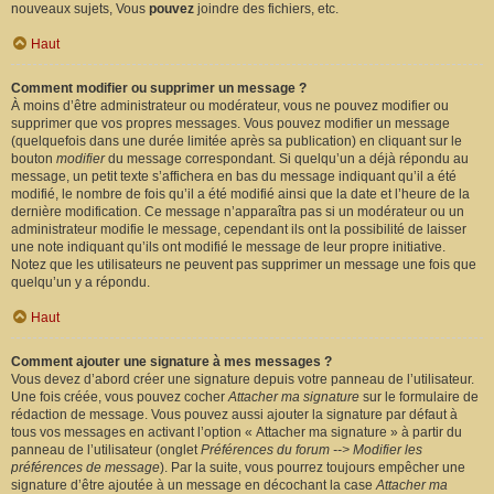
nouveaux sujets, Vous
pouvez
joindre des fichiers, etc.
Haut
Comment modifier ou supprimer un message ?
À moins d’être administrateur ou modérateur, vous ne pouvez modifier ou
supprimer que vos propres messages. Vous pouvez modifier un message
(quelquefois dans une durée limitée après sa publication) en cliquant sur le
bouton
modifier
du message correspondant. Si quelqu’un a déjà répondu au
message, un petit texte s’affichera en bas du message indiquant qu’il a été
modifié, le nombre de fois qu’il a été modifié ainsi que la date et l’heure de la
dernière modification. Ce message n’apparaîtra pas si un modérateur ou un
administrateur modifie le message, cependant ils ont la possibilité de laisser
une note indiquant qu’ils ont modifié le message de leur propre initiative.
Notez que les utilisateurs ne peuvent pas supprimer un message une fois que
quelqu’un y a répondu.
Haut
Comment ajouter une signature à mes messages ?
Vous devez d’abord créer une signature depuis votre panneau de l’utilisateur.
Une fois créée, vous pouvez cocher
Attacher ma signature
sur le formulaire de
rédaction de message. Vous pouvez aussi ajouter la signature par défaut à
tous vos messages en activant l’option « Attacher ma signature » à partir du
panneau de l’utilisateur (onglet
Préférences du forum --> Modifier les
préférences de message
). Par la suite, vous pourrez toujours empêcher une
signature d’être ajoutée à un message en décochant la case
Attacher ma