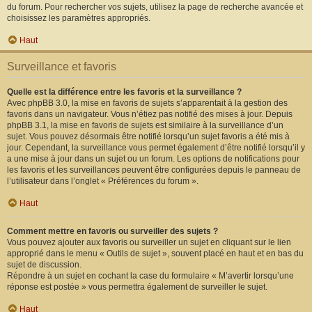
du forum. Pour rechercher vos sujets, utilisez la page de recherche avancée et
choisissez les paramètres appropriés.
Haut
Surveillance et favoris
Quelle est la différence entre les favoris et la surveillance ?
Avec phpBB 3.0, la mise en favoris de sujets s’apparentait à la gestion des
favoris dans un navigateur. Vous n’étiez pas notifié des mises à jour. Depuis
phpBB 3.1, la mise en favoris de sujets est similaire à la surveillance d’un
sujet. Vous pouvez désormais être notifié lorsqu’un sujet favoris a été mis à
jour. Cependant, la surveillance vous permet également d’être notifié lorsqu’il y
a une mise à jour dans un sujet ou un forum. Les options de notifications pour
les favoris et les surveillances peuvent être configurées depuis le panneau de
l’utilisateur dans l’onglet « Préférences du forum ».
Haut
Comment mettre en favoris ou surveiller des sujets ?
Vous pouvez ajouter aux favoris ou surveiller un sujet en cliquant sur le lien
approprié dans le menu « Outils de sujet », souvent placé en haut et en bas du
sujet de discussion.
Répondre à un sujet en cochant la case du formulaire « M’avertir lorsqu’une
réponse est postée » vous permettra également de surveiller le sujet.
Haut