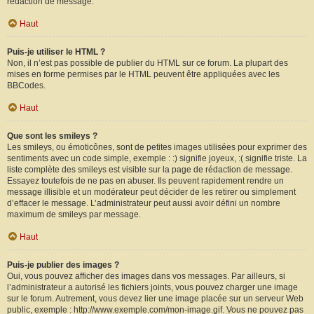
rédaction de message.
Haut
Puis-je utiliser le HTML ?
Non, il n’est pas possible de publier du HTML sur ce forum. La plupart des
mises en forme permises par le HTML peuvent être appliquées avec les
BBCodes.
Haut
Que sont les smileys ?
Les smileys, ou émoticônes, sont de petites images utilisées pour exprimer des
sentiments avec un code simple, exemple : :) signifie joyeux, :( signifie triste. La
liste complète des smileys est visible sur la page de rédaction de message.
Essayez toutefois de ne pas en abuser. Ils peuvent rapidement rendre un
message illisible et un modérateur peut décider de les retirer ou simplement
d’effacer le message. L’administrateur peut aussi avoir défini un nombre
maximum de smileys par message.
Haut
Puis-je publier des images ?
Oui, vous pouvez afficher des images dans vos messages. Par ailleurs, si
l’administrateur a autorisé les fichiers joints, vous pouvez charger une image
sur le forum. Autrement, vous devez lier une image placée sur un serveur Web
public, exemple : http://www.exemple.com/mon-image.gif. Vous ne pouvez pas