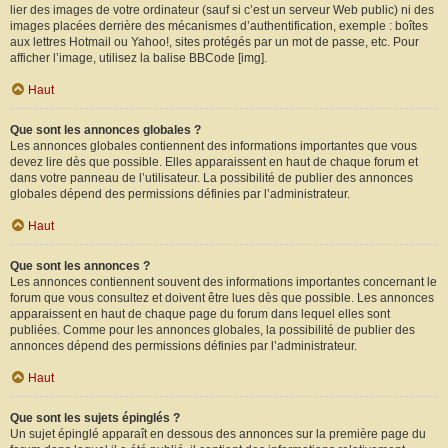
lier des images de votre ordinateur (sauf si c’est un serveur Web public) ni des
images placées derrière des mécanismes d’authentification, exemple : boîtes
aux lettres Hotmail ou Yahoo!, sites protégés par un mot de passe, etc. Pour
afficher l’image, utilisez la balise BBCode [img].
Haut
Que sont les annonces globales ?
Les annonces globales contiennent des informations importantes que vous
devez lire dès que possible. Elles apparaissent en haut de chaque forum et
dans votre panneau de l’utilisateur. La possibilité de publier des annonces
globales dépend des permissions définies par l’administrateur.
Haut
Que sont les annonces ?
Les annonces contiennent souvent des informations importantes concernant le
forum que vous consultez et doivent être lues dès que possible. Les annonces
apparaissent en haut de chaque page du forum dans lequel elles sont
publiées. Comme pour les annonces globales, la possibilité de publier des
annonces dépend des permissions définies par l’administrateur.
Haut
Que sont les sujets épinglés ?
Un sujet épinglé apparaît en dessous des annonces sur la première page du