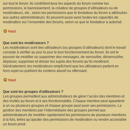
sur tout le forum. Ils contrôlent tous les aspects du forum comme les
permissions, le bannissement, la création de groupes d’utilisateurs ou de
modérateurs, etc., selon les permissions que le fondateur du forum a attribuées
aux autres administrateurs. Ils peuvent aussi avoir toutes les capacités de
modération sur l’ensemble des forums, selon ce que le fondateur a autorisé.
Haut
Que sont les modérateurs ?
Les modérateurs sont des utilisateurs (ou groupes d’utilisateurs) dont le travail
consiste à vérifier au jour le jour le bon fonctionnement du forum. Ils ont le
pouvoir de modifier ou supprimer des messages, de verrouiller, déverrouiller,
déplacer, supprimer et diviser les sujets des forums qu’ils modèrent.
Généralement, les modérateurs empêchent que les utilisateurs partent en
hors-sujet
ou publient du contenu abusif ou offensant.
Haut
Que sont les groupes d’utilisateurs ?
Les groupes permettent aux administrateurs de gérer l’accès des membres et
des invités au forum et à ses fonctionnalités. Chaque membre peut appartenir
à un ou plusieurs groupes et chaque groupe peut avoir ses permissions. La
gestion des membres par l’intermédiaire des groupes permet aux
administrateurs de modifier rapidement les permissions de plusieurs membres
à la fois, telles qu’ajouter des permissions de modération ou rendre accessible
un forum privé.