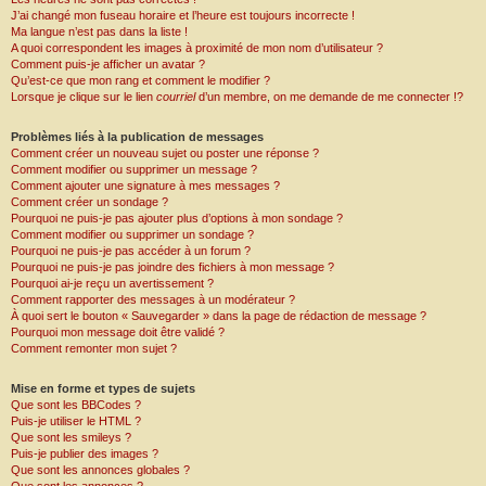
J’ai changé mon fuseau horaire et l’heure est toujours incorrecte !
Ma langue n’est pas dans la liste !
A quoi correspondent les images à proximité de mon nom d’utilisateur ?
Comment puis-je afficher un avatar ?
Qu’est-ce que mon rang et comment le modifier ?
Lorsque je clique sur le lien
courriel
d’un membre, on me demande de me connecter !?
Problèmes liés à la publication de messages
Comment créer un nouveau sujet ou poster une réponse ?
Comment modifier ou supprimer un message ?
Comment ajouter une signature à mes messages ?
Comment créer un sondage ?
Pourquoi ne puis-je pas ajouter plus d’options à mon sondage ?
Comment modifier ou supprimer un sondage ?
Pourquoi ne puis-je pas accéder à un forum ?
Pourquoi ne puis-je pas joindre des fichiers à mon message ?
Pourquoi ai-je reçu un avertissement ?
Comment rapporter des messages à un modérateur ?
À quoi sert le bouton « Sauvegarder » dans la page de rédaction de message ?
Pourquoi mon message doit être validé ?
Comment remonter mon sujet ?
Mise en forme et types de sujets
Que sont les BBCodes ?
Puis-je utiliser le HTML ?
Que sont les smileys ?
Puis-je publier des images ?
Que sont les annonces globales ?