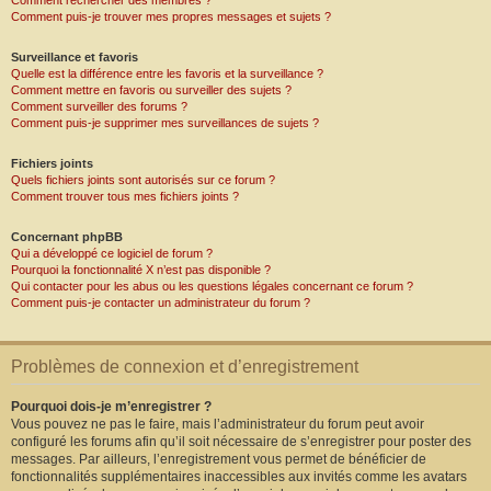
Comment rechercher des membres ?
Comment puis-je trouver mes propres messages et sujets ?
Surveillance et favoris
Quelle est la différence entre les favoris et la surveillance ?
Comment mettre en favoris ou surveiller des sujets ?
Comment surveiller des forums ?
Comment puis-je supprimer mes surveillances de sujets ?
Fichiers joints
Quels fichiers joints sont autorisés sur ce forum ?
Comment trouver tous mes fichiers joints ?
Concernant phpBB
Qui a développé ce logiciel de forum ?
Pourquoi la fonctionnalité X n’est pas disponible ?
Qui contacter pour les abus ou les questions légales concernant ce forum ?
Comment puis-je contacter un administrateur du forum ?
Problèmes de connexion et d’enregistrement
Pourquoi dois-je m’enregistrer ?
Vous pouvez ne pas le faire, mais l’administrateur du forum peut avoir
configuré les forums afin qu’il soit nécessaire de s’enregistrer pour poster des
messages. Par ailleurs, l’enregistrement vous permet de bénéficier de
fonctionnalités supplémentaires inaccessibles aux invités comme les avatars