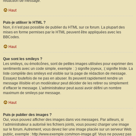
rédaction de message.
Haut
Puis-je utiliser le HTML ?
Non, il n’est pas possible de publier du HTML sur ce forum. La plupart des
mises en forme permises par le HTML peuvent être appliquées avec les
BBCodes.
Haut
Que sont les smileys ?
Les smileys, ou émoticônes, sont de petites images utilisées pour exprimer des
sentiments avec un code simple, exemple : :) signifie joyeux, :( signifie triste. La
liste complète des smileys est visible sur la page de rédaction de message.
Essayez toutefois de ne pas en abuser. Ils peuvent rapidement rendre un
message illisible et un modérateur peut décider de les retirer ou simplement
d’effacer le message. L’administrateur peut aussi avoir défini un nombre
maximum de smileys par message.
Haut
Puis-je publier des images ?
Oui, vous pouvez afficher des images dans vos messages. Par ailleurs, si
l’administrateur a autorisé les fichiers joints, vous pouvez charger une image
sur le forum. Autrement, vous devez lier une image placée sur un serveur Web
public, exemple : http://www.exemple.com/mon-image.gif. Vous ne pouvez pas