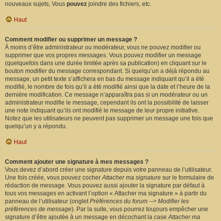
nouveaux sujets, Vous
pouvez
joindre des fichiers, etc.
Haut
Comment modifier ou supprimer un message ?
À moins d’être administrateur ou modérateur, vous ne pouvez modifier ou
supprimer que vos propres messages. Vous pouvez modifier un message
(quelquefois dans une durée limitée après sa publication) en cliquant sur le
bouton
modifier
du message correspondant. Si quelqu’un a déjà répondu au
message, un petit texte s’affichera en bas du message indiquant qu’il a été
modifié, le nombre de fois qu’il a été modifié ainsi que la date et l’heure de la
dernière modification. Ce message n’apparaîtra pas si un modérateur ou un
administrateur modifie le message, cependant ils ont la possibilité de laisser
une note indiquant qu’ils ont modifié le message de leur propre initiative.
Notez que les utilisateurs ne peuvent pas supprimer un message une fois que
quelqu’un y a répondu.
Haut
Comment ajouter une signature à mes messages ?
Vous devez d’abord créer une signature depuis votre panneau de l’utilisateur.
Une fois créée, vous pouvez cocher
Attacher ma signature
sur le formulaire de
rédaction de message. Vous pouvez aussi ajouter la signature par défaut à
tous vos messages en activant l’option « Attacher ma signature » à partir du
panneau de l’utilisateur (onglet
Préférences du forum --> Modifier les
préférences de message
). Par la suite, vous pourrez toujours empêcher une
signature d’être ajoutée à un message en décochant la case
Attacher ma