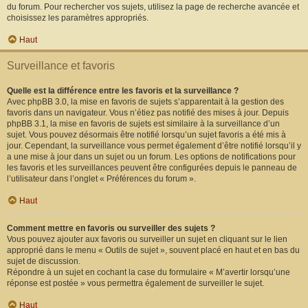
du forum. Pour rechercher vos sujets, utilisez la page de recherche avancée et
choisissez les paramètres appropriés.
Haut
Surveillance et favoris
Quelle est la différence entre les favoris et la surveillance ?
Avec phpBB 3.0, la mise en favoris de sujets s’apparentait à la gestion des
favoris dans un navigateur. Vous n’étiez pas notifié des mises à jour. Depuis
phpBB 3.1, la mise en favoris de sujets est similaire à la surveillance d’un
sujet. Vous pouvez désormais être notifié lorsqu’un sujet favoris a été mis à
jour. Cependant, la surveillance vous permet également d’être notifié lorsqu’il y
a une mise à jour dans un sujet ou un forum. Les options de notifications pour
les favoris et les surveillances peuvent être configurées depuis le panneau de
l’utilisateur dans l’onglet « Préférences du forum ».
Haut
Comment mettre en favoris ou surveiller des sujets ?
Vous pouvez ajouter aux favoris ou surveiller un sujet en cliquant sur le lien
approprié dans le menu « Outils de sujet », souvent placé en haut et en bas du
sujet de discussion.
Répondre à un sujet en cochant la case du formulaire « M’avertir lorsqu’une
réponse est postée » vous permettra également de surveiller le sujet.
Haut