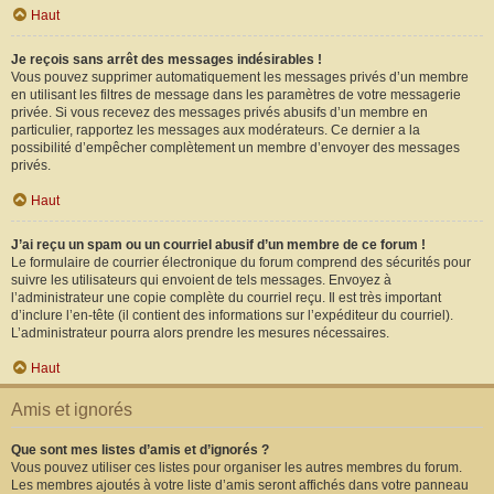
Haut
Je reçois sans arrêt des messages indésirables !
Vous pouvez supprimer automatiquement les messages privés d’un membre
en utilisant les filtres de message dans les paramètres de votre messagerie
privée. Si vous recevez des messages privés abusifs d’un membre en
particulier, rapportez les messages aux modérateurs. Ce dernier a la
possibilité d’empêcher complètement un membre d’envoyer des messages
privés.
Haut
J’ai reçu un spam ou un courriel abusif d’un membre de ce forum !
Le formulaire de courrier électronique du forum comprend des sécurités pour
suivre les utilisateurs qui envoient de tels messages. Envoyez à
l’administrateur une copie complète du courriel reçu. Il est très important
d’inclure l’en-tête (il contient des informations sur l’expéditeur du courriel).
L’administrateur pourra alors prendre les mesures nécessaires.
Haut
Amis et ignorés
Que sont mes listes d’amis et d’ignorés ?
Vous pouvez utiliser ces listes pour organiser les autres membres du forum.
Les membres ajoutés à votre liste d’amis seront affichés dans votre panneau