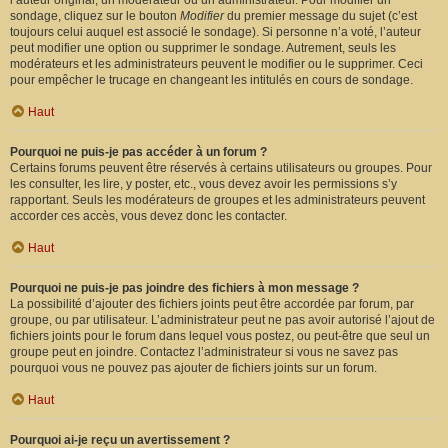
l’auteur original, un modérateur ou un administrateur. Pour modifier un
sondage, cliquez sur le bouton
Modifier
du premier message du sujet (c’est
toujours celui auquel est associé le sondage). Si personne n’a voté, l’auteur
peut modifier une option ou supprimer le sondage. Autrement, seuls les
modérateurs et les administrateurs peuvent le modifier ou le supprimer. Ceci
pour empêcher le trucage en changeant les intitulés en cours de sondage.
Haut
Pourquoi ne puis-je pas accéder à un forum ?
Certains forums peuvent être réservés à certains utilisateurs ou groupes. Pour
les consulter, les lire, y poster, etc., vous devez avoir les permissions s’y
rapportant. Seuls les modérateurs de groupes et les administrateurs peuvent
accorder ces accès, vous devez donc les contacter.
Haut
Pourquoi ne puis-je pas joindre des fichiers à mon message ?
La possibilité d’ajouter des fichiers joints peut être accordée par forum, par
groupe, ou par utilisateur. L’administrateur peut ne pas avoir autorisé l’ajout de
fichiers joints pour le forum dans lequel vous postez, ou peut-être que seul un
groupe peut en joindre. Contactez l’administrateur si vous ne savez pas
pourquoi vous ne pouvez pas ajouter de fichiers joints sur un forum.
Haut
Pourquoi ai-je reçu un avertissement ?