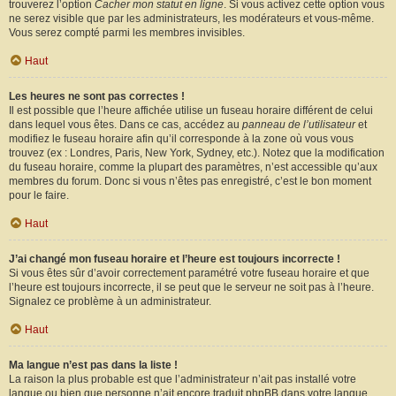
trouverez l’option
Cacher mon statut en ligne
. Si vous activez cette option vous
ne serez visible que par les administrateurs, les modérateurs et vous-même.
Vous serez compté parmi les membres invisibles.
Haut
Les heures ne sont pas correctes !
Il est possible que l’heure affichée utilise un fuseau horaire différent de celui
dans lequel vous êtes. Dans ce cas, accédez au
panneau de l’utilisateur
et
modifiez le fuseau horaire afin qu’il corresponde à la zone où vous vous
trouvez (ex : Londres, Paris, New York, Sydney, etc.). Notez que la modification
du fuseau horaire, comme la plupart des paramètres, n’est accessible qu’aux
membres du forum. Donc si vous n’êtes pas enregistré, c’est le bon moment
pour le faire.
Haut
J’ai changé mon fuseau horaire et l’heure est toujours incorrecte !
Si vous êtes sûr d’avoir correctement paramétré votre fuseau horaire et que
l’heure est toujours incorrecte, il se peut que le serveur ne soit pas à l’heure.
Signalez ce problème à un administrateur.
Haut
Ma langue n’est pas dans la liste !
La raison la plus probable est que l’administrateur n’ait pas installé votre
langue ou bien que personne n’ait encore traduit phpBB dans votre langue.