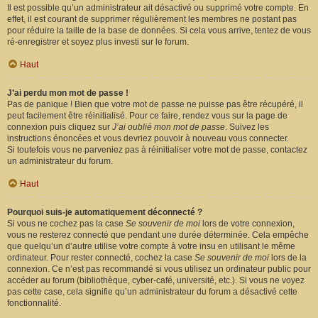
Il est possible qu’un administrateur ait désactivé ou supprimé votre compte. En
effet, il est courant de supprimer régulièrement les membres ne postant pas
pour réduire la taille de la base de données. Si cela vous arrive, tentez de vous
ré-enregistrer et soyez plus investi sur le forum.
Haut
J’ai perdu mon mot de passe !
Pas de panique ! Bien que votre mot de passe ne puisse pas être récupéré, il
peut facilement être réinitialisé. Pour ce faire, rendez vous sur la page de
connexion puis cliquez sur
J’ai oublié mon mot de passe
. Suivez les
instructions énoncées et vous devriez pouvoir à nouveau vous connecter.
Si toutefois vous ne parveniez pas à réinitialiser votre mot de passe, contactez
un administrateur du forum.
Haut
Pourquoi suis-je automatiquement déconnecté ?
Si vous ne cochez pas la case
Se souvenir de moi
lors de votre connexion,
vous ne resterez connecté que pendant une durée déterminée. Cela empêche
que quelqu’un d’autre utilise votre compte à votre insu en utilisant le même
ordinateur. Pour rester connecté, cochez la case
Se souvenir de moi
lors de la
connexion. Ce n’est pas recommandé si vous utilisez un ordinateur public pour
accéder au forum (bibliothèque, cyber-café, université, etc.). Si vous ne voyez
pas cette case, cela signifie qu’un administrateur du forum a désactivé cette
fonctionnalité.