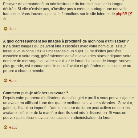
Essayez de demander à un administrateur du forum d’installer la langue
désirée. Si elle n’existe pas, n’hésitez pas à créer et partager une nouvelle
traduction. Vous trouverez plus d’informations sur le site Internet de
phpBB
®.
Haut
A quoi correspondent les images à proximité de mon nom d’utilisateur ?
Il y a deux images qui peuvent être associées avec votre nom d’utilisateur
lorsque vous consultez les messages d’un sujet. L’une d’elles peut être
associée à votre rang, généralement des étoiles ou des blocs indiquant votre
nombre de messages ou votre statut sur le forum. La seconde image, souvent
plus grande, est connue sous le nom d’avatar et généralement est unique ou
propre à chaque membre.
Haut
Comment puis-je afficher un avatar ?
Depuis votre panneau d’utilisateur, dans l’onglet « profil » vous pouvez ajouter
un avatar en utilisant l’une des quatre méthodes d’avatar suivantes : Gravatar,
galerie, distant ou importé. L’administrateur du forum peut activer ou non les
avatars et décider de la manière dont ils sont mis à disposition. Si vous ne
pouvez pas utiliser d’avatar, contactez un administrateur du forum.
Haut