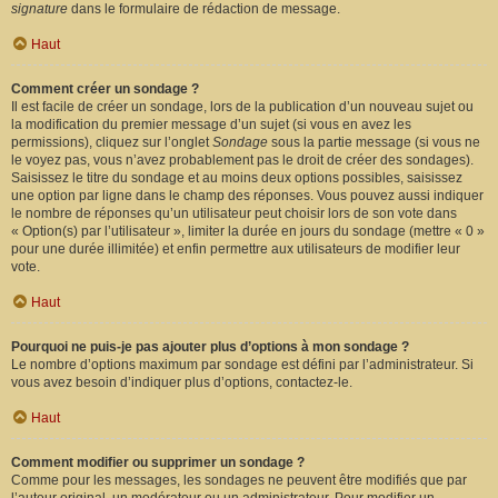
signature
dans le formulaire de rédaction de message.
Haut
Comment créer un sondage ?
Il est facile de créer un sondage, lors de la publication d’un nouveau sujet ou
la modification du premier message d’un sujet (si vous en avez les
permissions), cliquez sur l’onglet
Sondage
sous la partie message (si vous ne
le voyez pas, vous n’avez probablement pas le droit de créer des sondages).
Saisissez le titre du sondage et au moins deux options possibles, saisissez
une option par ligne dans le champ des réponses. Vous pouvez aussi indiquer
le nombre de réponses qu’un utilisateur peut choisir lors de son vote dans
« Option(s) par l’utilisateur », limiter la durée en jours du sondage (mettre « 0 »
pour une durée illimitée) et enfin permettre aux utilisateurs de modifier leur
vote.
Haut
Pourquoi ne puis-je pas ajouter plus d’options à mon sondage ?
Le nombre d’options maximum par sondage est défini par l’administrateur. Si
vous avez besoin d’indiquer plus d’options, contactez-le.
Haut
Comment modifier ou supprimer un sondage ?
Comme pour les messages, les sondages ne peuvent être modifiés que par