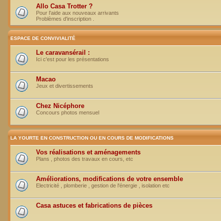
Allo Casa Trotter ?
Pour l'aide aux nouveaux arrivants
Problèmes d'inscription .
ESPACE DE CONVIVIALITÉ
Le caravansérail :
Ici c'est pour les présentations
Macao
Jeux et divertissements
Chez Nicéphore
Concours photos mensuel
LA YOURTE EN CONSTRUCTION OU EN COURS DE MODIFICATIONS
Vos réalisations et aménagements
Plans , photos des travaux en cours, etc
Améliorations, modifications de votre ensemble
Electricité , plomberie , gestion de l'énergie , isolation etc
Casa astuces et fabrications de pièces