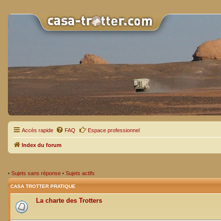
Accès rapide
FAQ
Espace professionnel
Index du forum
•
Sujets sans réponse
•
Sujets actifs
CASA TROTTER PRATIQUE
La charte des Trotters