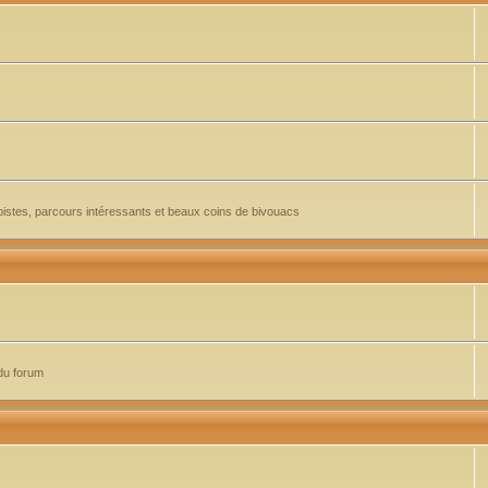
pistes, parcours intéressants et beaux coins de bivouacs
du forum