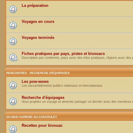
La préparation
Voyages en cours
Voyages terminés
Fiches pratiques par pays, pistes et bivouacs
Description par continents, pays avec des infos pratiques, régions avec des 
RENCONTRES - RECHERCHE D'ÉQUIPAGES
Les pow-wows
Les rassemblements publics nationaux et internationaux
Recherche d'équipages
Vous projetez un voyage et aimeriez partager ce dernier avec des membres 
DU NASI GORENG AU CASSOULET
Recettes pour bivouac